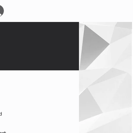
Start
Events
YOURBOARDCLUB
Mehr
d