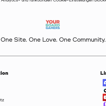
nalytics- und funktionalen Cookie-Einstellungen blockie
One Site. One Love. One Community.
ion
Li
tz