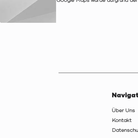
Google Maps wurde aufgrund der A
Navigat
Über Uns
Kontakt
Datenschu