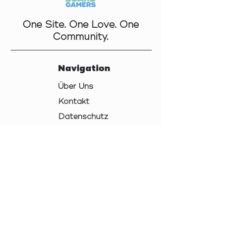
One Site. One Love. One
Community.
Navigation
Über Uns
Kontakt
Datenschutz
AGB
Cookies
Impressum
Links