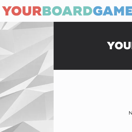
YOU
N