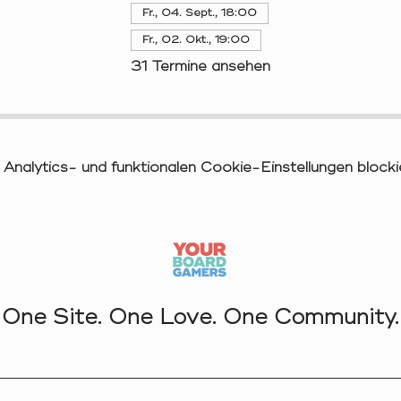
Fr., 04. Sept., 18:00
Fr., 02. Okt., 19:00
31 Termine ansehen
nalytics- und funktionalen Cookie-Einstellungen blockie
One Site. One Love. One Community.