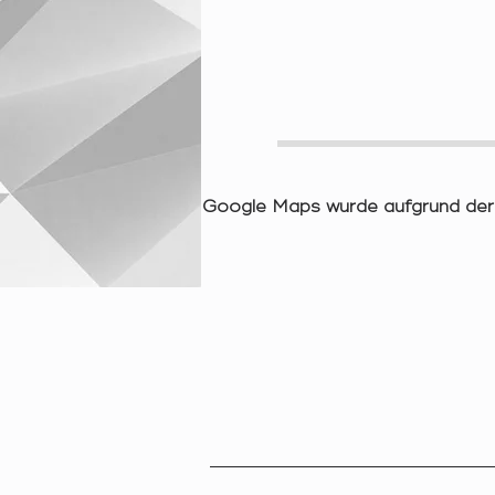
Google Maps wurde aufgrund der A