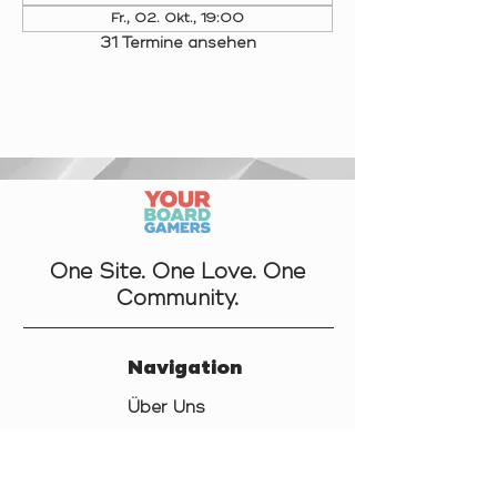
Fr., 02. Okt., 19:00
31 Termine ansehen
One Site. One Love. One
Community.
Navigation
Über Uns
Kontakt
Datenschutz