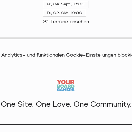
Fr., 04. Sept., 18:00
Fr., 02. Okt., 19:00
31 Termine ansehen
nalytics- und funktionalen Cookie-Einstellungen blockie
One Site. One Love. One Community.