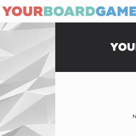
YOU
N