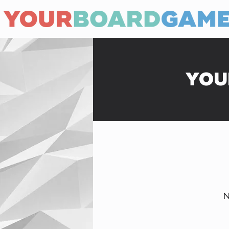
YOU
N