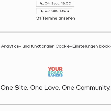
Fr., 04. Sept., 18:00
Fr., 02. Okt., 19:00
31 Termine ansehen
nalytics- und funktionalen Cookie-Einstellungen blockie
One Site. One Love. One Community.