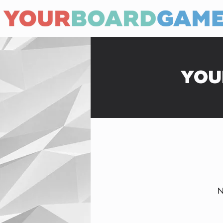
YOU
N