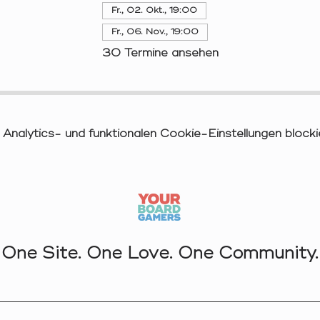
Fr., 02. Okt., 19:00
Fr., 06. Nov., 19:00
30 Termine ansehen
nalytics- und funktionalen Cookie-Einstellungen blockie
One Site. One Love. One Community.