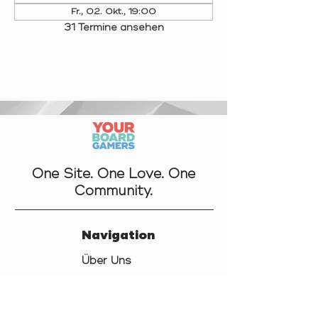
Fr., 02. Okt., 19:00
31 Termine ansehen
One Site. One Love. One
Community.
Navigation
Über Uns
Kontakt
Datenschutz