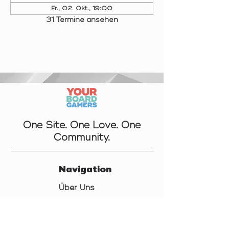
Fr., 02. Okt., 19:00
31 Termine ansehen
One Site. One Love. One
Community.
Navigation
Über Uns
Kontakt
Datenschutz