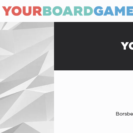
Y
Borsbe