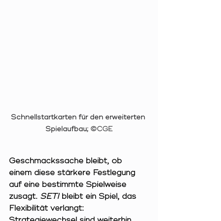
Schnellstartkarten für den erweiterten 
Spielaufbau; 
©CGE
Geschmackssache bleibt, ob 
einem diese stärkere Festlegung 
auf eine bestimmte Spielweise 
zusagt. 
SETI
 bleibt ein Spiel, das 
Flexibilität verlangt: 
Strategiewechsel sind weiterhin 