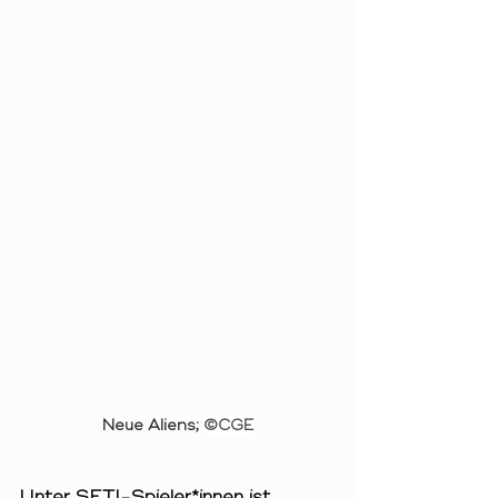
Neue Aliens; 
©CGE
Unter SETI-Spieler*innen ist 