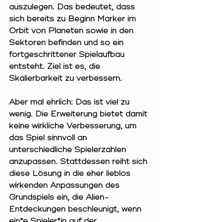
auszulegen. Das bedeutet, dass 
sich bereits zu Beginn Marker im 
Orbit von Planeten sowie in den 
Sektoren befinden und so ein 
fortgeschrittener Spielaufbau 
entsteht. Ziel ist es, die 
Skalierbarkeit zu verbessern.
Aber mal ehrlich: Das ist viel zu 
wenig. Die Erweiterung bietet damit 
keine wirkliche Verbesserung, um 
das Spiel sinnvoll an 
unterschiedliche Spielerzahlen 
anzupassen. Stattdessen reiht sich 
diese Lösung in die eher lieblos 
wirkenden Anpassungen des 
Grundspiels ein, die Alien-
Entdeckungen beschleunigt, wenn 
ein*e Spieler*in auf der 