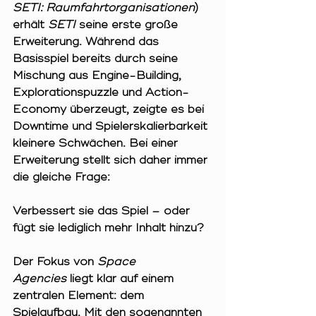
SETI:
Raumfahrtorganisationen
) 
erhält 
SETI
 seine erste große 
Erweiterung. Während das 
Basisspiel bereits durch seine 
Mischung aus Engine-Building, 
Explorationspuzzle und Action-
Economy überzeugt, zeigte es bei 
Downtime und Spielerskalierbarkeit 
kleinere Schwächen. Bei einer 
Erweiterung stellt sich daher immer 
die gleiche Frage:
Verbessert sie das Spiel – oder 
fügt sie lediglich mehr Inhalt hinzu?
Der Fokus von 
Space 
Agencies
 liegt klar auf einem 
zentralen Element: dem 
Spielaufbau. Mit den sogenannten 