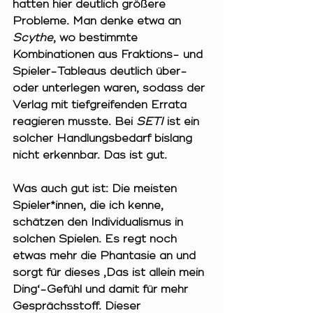
hatten hier deutlich größere 
Probleme. Man denke etwa an 
Scythe
, wo bestimmte 
Kombinationen aus Fraktions- und 
Spieler-Tableaus deutlich über- 
oder unterlegen waren, sodass der 
Verlag mit tiefgreifenden Errata 
reagieren musste. Bei 
SETI
 ist ein 
solcher Handlungsbedarf bislang 
nicht erkennbar. Das ist gut.
Was auch gut ist: Die meisten 
Spieler*innen, die ich kenne, 
schätzen den Individualismus in 
solchen Spielen. Es regt noch 
etwas mehr die Phantasie an und 
sorgt für dieses ‚Das ist allein mein 
Ding‘-Gefühl und damit für mehr 
Gesprächsstoff. Dieser 