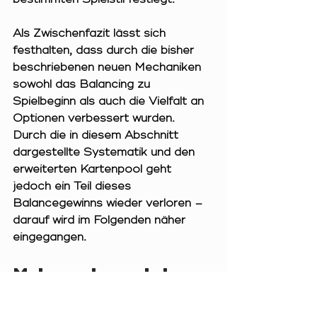
Als Zwischenfazit lässt sich 
festhalten, dass durch die bisher 
beschriebenen neuen Mechaniken 
sowohl das Balancing zu 
Spielbeginn als auch die Vielfalt an 
Optionen verbessert wurden. 
Durch die in diesem Abschnitt 
dargestellte Systematik und den 
erweiterten Kartenpool geht 
jedoch ein Teil dieses 
Balancegewinns wieder verloren – 
darauf wird im Folgenden näher 
eingegangen.
Mehr, mehr, mehr!
Es gibt 42 neue Projektkarten. Ja, 