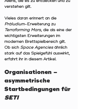
Aliens, die es zu entdecken und zu 
verstehen gilt.
Vieles daran erinnert an die 
Präludium
-Erweiterung zu 
Terraforming Mars
, die als eine der 
wichtigsten Erweiterungen im 
modernen Brettspielbereich gilt. 
Ob sich 
Space Agencies 
ähnlich 
stark auf das Spielgefühl auswirkt, 
erfahrt ihr in diesem Artikel.
Organisationen – 
asymmetrische 
Startbedingungen für 
SETI