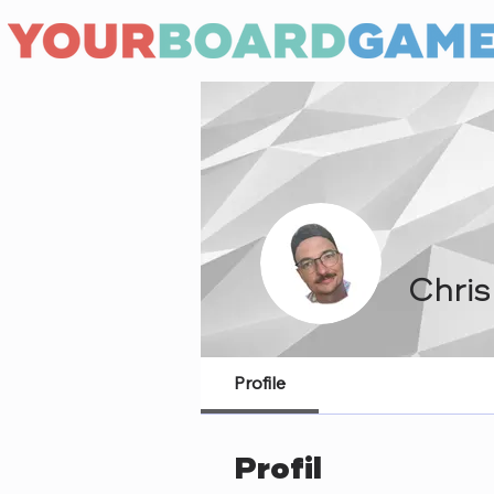
Chris
Profile
Profil