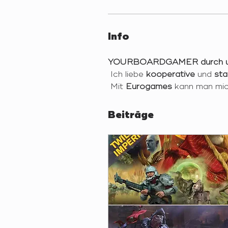
Info
YOURBOARDGAMER durch und
 Ich liebe 
kooperative
 und 
sta
 Mit 
Eurogames
 kann man mic
Beiträge