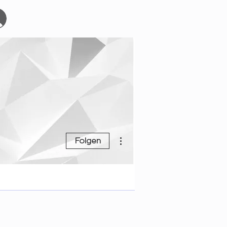
Start
Events
YOURBOARDCLUB
Mehr
Weitere Optionen
Folgen