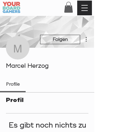
Weitere Optionen
Folgen
Marcel Herzog
Marcel Herzog
Profile
Profil
Es gibt noch nichts zu