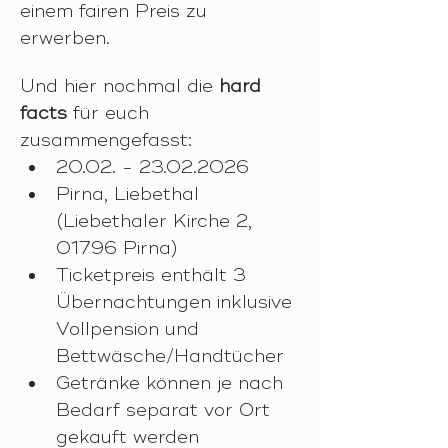
einem fairen Preis zu 
erwerben.
Und hier nochmal die 
hard 
facts
 für euch 
zusammengefasst:
20.02. - 23.02.2026
Pirna, Liebethal 
(Liebethaler Kirche 2, 
01796 Pirna)
Ticketpreis enthält 3 
Übernachtungen inklusive 
Vollpension und 
Bettwäsche/Handtücher
Getränke können je nach 
Bedarf separat vor Ort 
gekauft werden