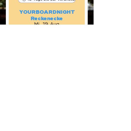
YOURBOARDNIGHT
Reckenecke
Mi., 19. Aug.
Mehr Infos