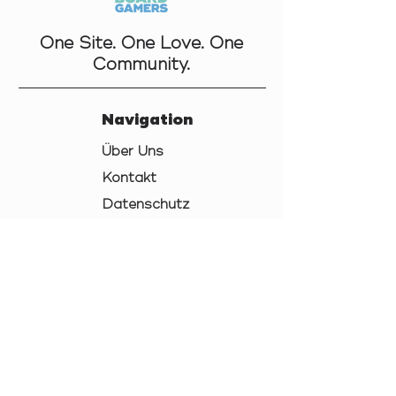
One Site. One Love. One
Community.
Navigation
Über Uns
Kontakt
Datenschutz
AGB
Cookies
Impressum
Links