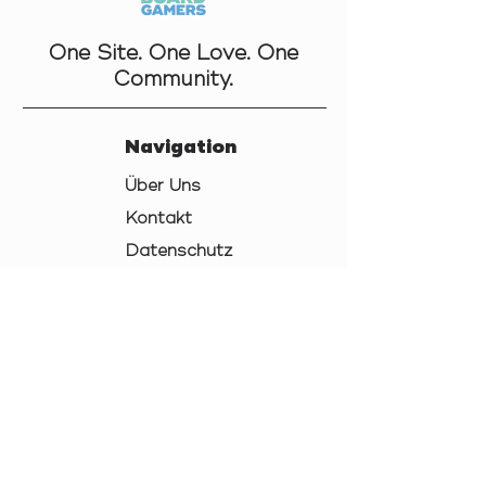
One Site. One Love. One
Community.
Navigation
Über Uns
Kontakt
Datenschutz
AGB
Cookies
Impressum
Links