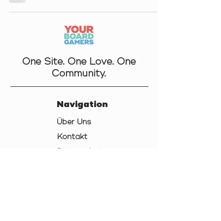
One Site. One Love. One
Community.
Navigation
Über Uns
Kontakt
Datenschutz
AGB
Cookies
Impressum
Links