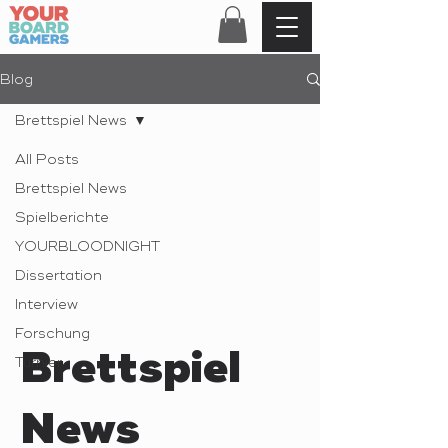
Blog
Brettspiel News
All Posts
Brettspiel News
Spielberichte
YOURBLOODNIGHT
Dissertation
Interview
Forschung
Brettspiel
Turnier
News