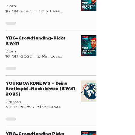
Björn
16. Okt. 2025
7 Min. Lesezeit
YBG-Crowdfunding-Picks
KW41
Björn
16. Okt. 2025
8 Min. Lesezeit
YOURBOARDNEWS - Deine
Brettspiel-Nachrichten (KW41
2025)
Carsten
5. Okt. 2025
2 Min. Lesezeit
YBG-Crowdfunding Picks