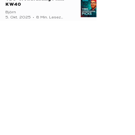
KW40
Björn
5. Okt. 2025
8 Min. Lesezeit
YOURBOARDNEWS - Deine
Brettspiel-Nachrichten
(KW40 2025)
Carsten
28. Sept. 2025
2 Min. Lesezeit
YOURBOARDNEWS - Deine
Brettspiel-Nachrichten
(KW39 2025)
Carsten
21. Sept. 2025
3 Min. Lesezeit