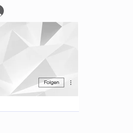
Start
Events
YOURBOARDCLUB
Mehr
Weitere Optionen
Folgen