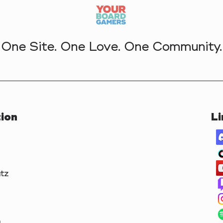
One Site. One Love. One Community.
ion
Li
tz
m