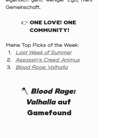
Gemeinschaft.
👉 ONE LOVE! ONE 
COMMUNITY!
Meine Top Picks of the Week:
Last Week of Summer
Assassin´s Creed: Animus
Blood Rage: Valhalla
🪓 
Blood Rage: 
Valhalla
 auf 
Gamefound