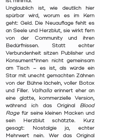
ist minimal.
Unglaublich ist, wie deutlich hier 
spürbar wird, worum es im Kern 
geht: Geld. Die Neuauflage fehlt es 
an Seele und Herzblut, sie wirkt fern 
von der Community und ihren 
Bedürfnissen. Statt echter 
Verbundenheit sitzen Publisher und 
Konsument*innen nicht gemeinsam 
am Tisch – es ist, als würde ein 
Star mit unecht gemachten Zähnen 
von der Bühne lächeln, voller Botox 
und Filler. 
Valhalla
 erinnert eher an 
eine glatte, kommerzielle Version, 
während ich das Original 
Blood 
Rage
 für seine kleinen Macken und 
sein Herzblut schätzte. Kurz 
gesagt: Nostalgie ja, echter 
Mehrwert nein. Wer das Original 