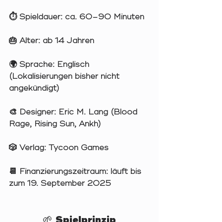
⏱️ 
Spieldauer:
 ca. 60–90 Minuten 
🎂 
Alter:
 ab 14 Jahren
🌍 
Sprache:
 Englisch 
(Lokalisierungen bisher nicht 
angekündigt)
🎨 
Designer:
 Eric M. Lang (Blood 
Rage, Rising Sun, Ankh)
🎲 
Verlag:
 Tycoon Games
📆 
Finanzierungszeitraum:
 läuft bis 
zum 19. September 2025
🌱 Spielprinzip