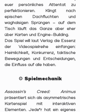
euer persönliches Attentat zu 
perfektionieren. Klingt nach 
epischen Dachfluchten und 
waghalsigen Sprüngen – auf dem 
Tisch läuft das Ganze aber eher 
über Karten und Engine-Building.
Das Spiel will laut Verlag die Essenz 
der Videospielreihe einfangen: 
Heimlichkeit, Konkurrenz, taktische 
Bewegungen und Entscheidungen, 
die Einfluss auf alle haben.
⚙️ Spielmechanik
Assassin’s Creed: Animus
präsentiert sich als 
asymmetrisches 
Kartenspiel mit interaktiven 
Elementen
. Jede*r hat ein eigenes 