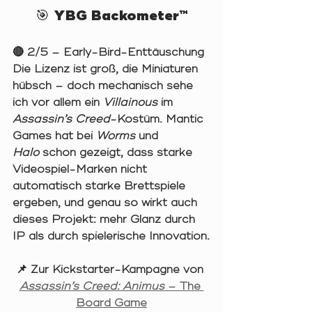
🎯 YBG Backometer™
🔴 
2/5 – Early-Bird-Enttäuschung
Die Lizenz ist groß, die Miniaturen 
hübsch – doch mechanisch sehe 
ich vor allem ein 
Villainous
 im 
Assassin’s Creed
-Kostüm. Mantic 
Games hat bei 
Worms
und 
Halo
schon gezeigt, dass starke 
Videospiel-Marken nicht 
automatisch starke Brettspiele 
ergeben, und genau so wirkt auch 
dieses Projekt: mehr Glanz durch 
IP als durch spielerische Innovation.
📌 Zur Kickstarter-Kampagne von 
Assassin’s Creed: Animus
 – The 
Board Game