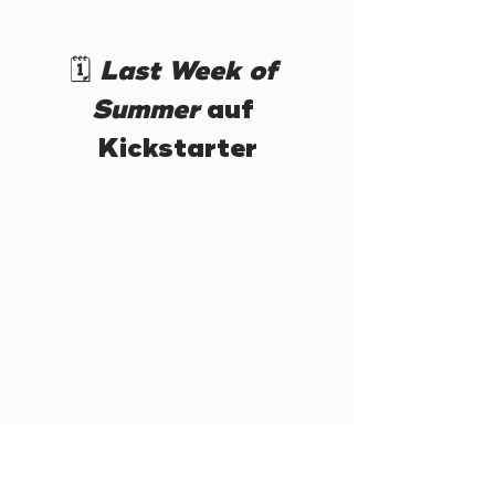
🗓️ 
Last Week of 
Summer
 auf 
Kickstarter