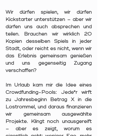
Wir dürfen spielen, wir dürfen 
Kickstarter unterstützen – aber wir 
dürfen uns auch absprechen und 
teilen. Brauchen wir wirklich 20 
Kopien desselben Spiels in jeder 
Stadt, oder reicht es nicht, wenn wir 
das Erlebnis gemeinsam genießen 
und uns gegenseitig Zugang 
verschaffen?
Im Urlaub kam mir die Idee eines 
Crowdfunding-Pools
: Jede*r wirft 
zu Jahresbeginn Betrag X in die 
Lostrommel, und daraus finanzieren 
wir gemeinsam ausgewählte 
Projekte. Klingt noch unausgereift 
– aber es zeigt, worum es 
eigentlich geht: weniger Ego, mehr 