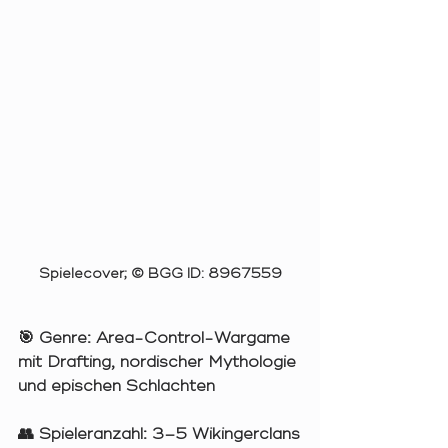
Spielecover; © BGG ID: 8967559
🎯 
Genre:
 Area-Control-Wargame 
mit Drafting, nordischer Mythologie 
und epischen Schlachten
👥 
Spieleranzahl:
 3–5 Wikingerclans