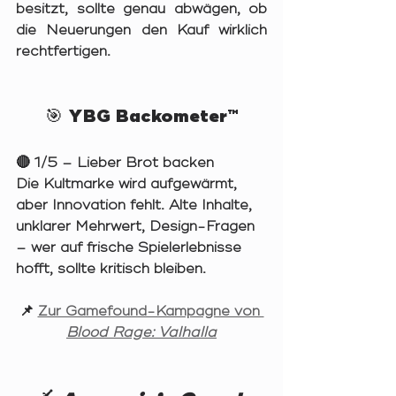
besitzt, sollte genau abwägen, ob 
die Neuerungen den Kauf wirklich 
rechtfertigen.
🎯 YBG Backometer™
🔴 
1/5 – Lieber Brot backen
Die Kultmarke wird aufgewärmt, 
aber Innovation fehlt. Alte Inhalte, 
unklarer Mehrwert, Design-Fragen 
– wer auf frische Spielerlebnisse 
hofft, sollte kritisch bleiben.
📌 
Zur Gamefound-Kampagne von 
Blood Rage: Valhalla