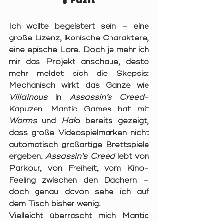
🧪 Fazit
Ich wollte begeistert sein – eine 
große Lizenz, ikonische Charaktere, 
eine epische Lore. Doch je mehr ich 
mir das Projekt anschaue, desto 
mehr meldet sich die Skepsis: 
Mechanisch wirkt das Ganze wie 
Villainous
 in 
Assassin’s Creed
-
Kapuzen. Mantic Games hat mit 
Worms
und 
Hal
o
 bereits gezeigt, 
dass große Videospielmarken nicht 
automatisch großartige Brettspiele 
ergeben. 
Assassin’s Creed
 lebt von 
Parkour, von Freiheit, vom Kino-
Feeling zwischen den Dächern – 
doch genau davon sehe ich auf 
dem Tisch bisher wenig.
Vielleicht überrascht mich Mantic 