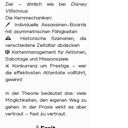
Ziel – ähnlich wie bei 
Disney 
Villainous
.
Die Kernmechaniken:
🗡️ Individuelle Assassinen-Boards 
mit asymmetrischen Fähigkeiten
🕰️ Historische Szenarien, die 
verschiedene Zeitalter abdecken
🎲 Kartenmanagement für Aktionen, 
Sabotage und Missionsziele
⚔️ Konkurrenz um Prestige – wer 
die effektivsten Attentate vollführt, 
gewinnt
In der Theorie bedeutet das: viele 
Möglichkeiten, den eigenen Weg zu 
gehen. In der Praxis wirkt es aber 
vertraut – fast zu vertraut.