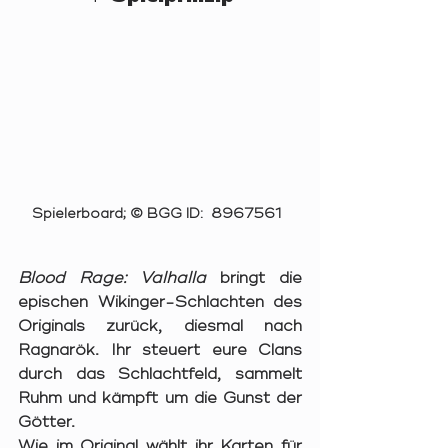
Spielerboard; © BGG ID:  8967561  
Blood Rage: Valhalla
 bringt die 
epischen Wikinger-Schlachten des 
Originals zurück, diesmal nach 
Ragnarök. Ihr steuert eure Clans 
durch das Schlachtfeld, sammelt 
Ruhm und kämpft um die Gunst der 
Götter.
Wie im Original wählt ihr Karten für 