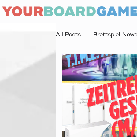
All Posts
Brettspiel New
Interview
Forschung