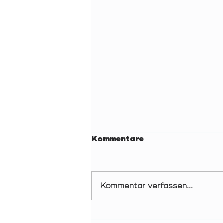
Kommentare
Kommentar verfassen...
YOURBOARDNEWS -