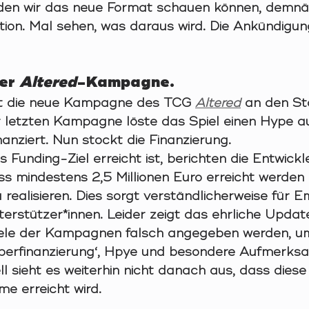
den wir das neue Format schauen können, demnä
tion. Mal sehen, was daraus wird. Die Ankündigung
er 
Altered
-Kampagne.
t die neue Kampagne des TCG 
Altered
an den St
 letzten Kampagne löste das Spiel einen Hype a
inanziert. Nun stockt die Finanzierung. 
 Funding-Ziel erreicht ist, berichten die Entwickle
s mindestens 2,5 Millionen Euro erreicht werden
 realisieren. Dies sorgt verständlicherweise für 
erstützer*innen. Leider zeigt das ehrliche Updat
iele der Kampagnen falsch angegeben werden, um
berfinanzierung‘, Hpye und besondere Aufmerksa
l sieht es weiterhin nicht danach aus, dass diese
e erreicht wird. 