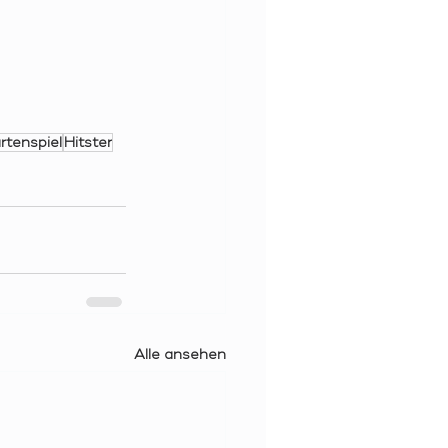
rtenspiel
Hitster
Alle ansehen