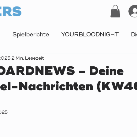
s
Spielberichte
YOURBLOODNIGHT
Di
 2025
Turnier
2 Min. Lesezeit
ARDNEWS - Deine
iel-Nachrichten (KW4
2025