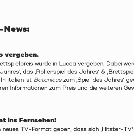
-News:
o vergeben.
rettspielpreis wurde in Lucca vergeben. Dabei wer
 Jahres‘, das ‚Rollenspiel des Jahres‘ & ‚Brettspi
n Italien ist 
Botanicus
 zum ‚Spiel des Jahres‘ ge
eren Informationen zum Preis und die weiteren Gew
t ins Fernsehen! 
in neues TV-Format geben, dass sich ‚Hitster-TV‘ 