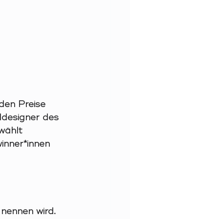
den Preise 
eldesigner des 
wählt 
inner*innen 
nennen wird. 