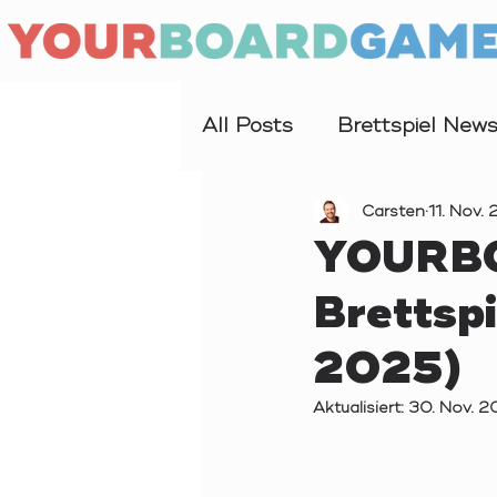
All Posts
Brettspiel New
Interview
Carsten
Forschung
11. Nov.
YOURBO
Brettsp
2025)
Aktualisiert:
30. Nov. 