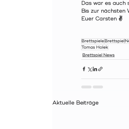
Das war es auch
Bis zur nächsten
Euer Carsten ✌
Brettspiele
Brettspiel
N
Tomas Holek
Brettspiel News
Aktuelle Beiträge