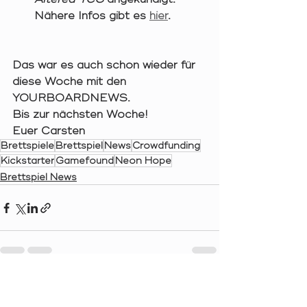
Nähere Infos gibt es 
hier
.
Das war es auch schon wieder für 
diese Woche mit den 
YOURBOARDNEWS.
Bis zur nächsten Woche!
Euer Carsten
Brettspiele
Brettspiel
News
Crowdfunding
Kickstarter
Gamefound
Neon Hope
Brettspiel News
Aktuelle Beiträge
Alle ansehen