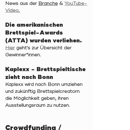
News aus der 
Branche
 & 
YouTube-
Video
.
Die amerikanischen 
Brettspiel-Awards 
(ATTA) wurden verliehen.
Hier
 geht's zur Übersicht der 
Gewinner*innen.
Kaplexx - Brettspieltische 
zieht nach Bonn
Kaplexx wird nach Bonn umziehen 
und zukünftig Brettspielcreatorn 
die Möglichkeit geben, ihren 
Ausstellungsraum zu nutzen.
Crowdfunding / 