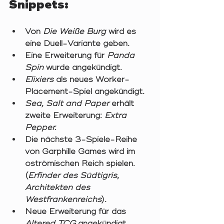
Snippets:
Von 
Die Weiße Burg
 wird es 
eine Duell-Variante geben.
Eine Erweiterung für 
Panda 
Spin
 wurde angekündigt.
Elixiers
 als neues Worker-
Placement-Spiel angekündigt. 
Sea, Salt and Paper
 erhält 
zweite Erweiterung: 
Extra 
Pepper.
Die nächste 3-Spiele-Reihe 
von Garphille Games wird im 
oströmischen Reich spielen. 
(
Erfinder des Südtigris, 
Architekten des 
Westfrankenreichs
). 
Neue Erweiterung für das 
Altered TCG
 angekündigt. 