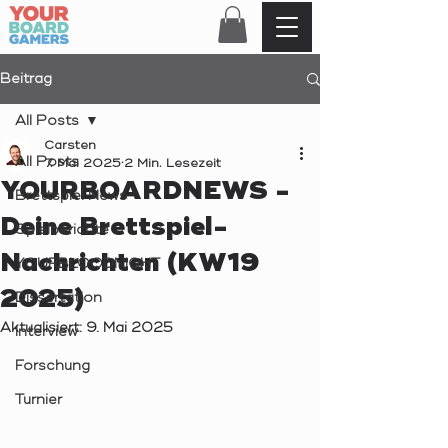
Beitrag
All Posts
Carsten
All Posts
7. Mai 2025
2 Min. Lesezeit
YOURBOARDNEWS -
Brettspiel News
Deine Brettspiel-
Spielberichte
Nachrichten (KW19
YOURBLOODNIGHT
2025)
Dissertation
Aktualisiert:
9. Mai 2025
Interview
Forschung
Turnier