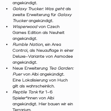
angekündigt. 
Galaxy Trucker: Was geht 
als 
zweite Erweiterung für 
Galaxy 
Trucker 
angekündigt. 
Wisperwood 
von Czech 
Games Edition als Neuheit 
angekündigt. 
Rumble Nation
,
ein Area 
Control, als Neuauflage in einer 
Deluxe-Variante von Asmodee 
angekündigt. 
Neue Erweiterung 
Tea Garden: 
Puer 
von Albi angekündigt. 
Eine Lokalisierung von Huch 
gilt als wahrscheinlich. 
Reptile Tank 
für 1-6 
Spieler*innen von Albi 
angekündigt. Hier bauen wir ein 
Terrarium. 