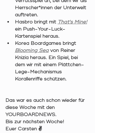
Verratsspiel an, bei dem wir als 
Herrscher*innen der Unterwelt 
auftreten.   
Hasbro bringt mit 
That's Mine!
ein Push-Your-Luck-
Kartenspiel heraus. 
Korea Boardgames bringt 
Blooming Sea
von Reiner 
Knizia heraus. Ein Spiel, bei 
dem wir mit einem Plättchen-
Lege-Mechanismus 
Korallenriffe schützen. 
Das war es auch schon wieder für 
diese Woche mit den 
YOURBOARDNEWS.
Bis zur nächsten Woche!
Euer Carsten ✌