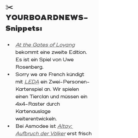
✂️
YOURBOARDNEWS-
Snippets:
At the Gates of Loyang
bekommt eine zweite Edition. 
Es ist ein Spiel von Uwe 
Rosenberg. 
Sorry we are French kündigt 
mit 
LEDA
 ein Zwei-Personen-
Kartenspiel an. Wir spielen 
einen Tierclan und müssen ein 
4x4-Raster durch 
Kartenauslage 
weiterentwickeln. 
Bei Asmodee ist 
Altay: 
Aufbruch der Völker
erst frisch 