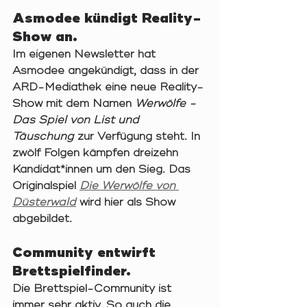
Asmodee kündigt Reality-
Show an. 
Im eigenen Newsletter hat 
Asmodee angekündigt, dass in der 
ARD-Mediathek eine neue Reality-
Show mit dem Namen 
Werwölfe - 
Das Spiel von List und 
Täuschung 
zur Verfügung steht. In 
zwölf Folgen kämpfen dreizehn 
Kandidat*innen um den Sieg. Das 
Originalspiel 
Die Werwölfe von 
Düsterwald
 wird hier als Show 
abgebildet. 
Community entwirft 
Brettspielfinder. 
Die Brettspiel-Community ist 
immer sehr aktiv. So auch die 