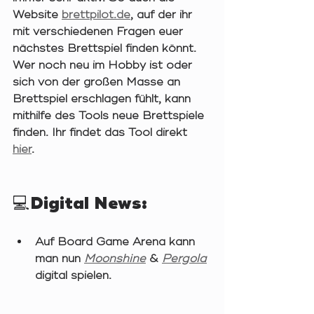
Website 
brettpilot.de
,
 auf der ihr 
mit verschiedenen Fragen euer 
nächstes Brettspiel finden könnt. 
Wer noch neu im Hobby ist oder 
sich von der großen Masse an 
Brettspiel erschlagen fühlt, kann 
mithilfe des Tools neue Brettspiele 
finden. Ihr findet das Tool direkt 
hier
. 
💻Digital News: 
Auf Board Game Arena kann 
man nun 
Moonshine
& 
Pergola
digital spielen. 