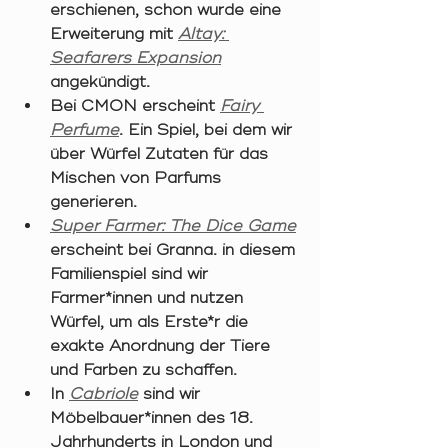
erschienen, schon wurde eine 
Erweiterung mit 
Altay: 
Seafarers Expansion
angekündigt. 
Bei CMON erscheint 
Fairy 
Perfume
. Ein Spiel, bei dem wir 
über Würfel Zutaten für das 
Mischen von Parfums 
generieren. 
Super Farmer: The Dice Game
erscheint bei Granna. in diesem 
Familienspiel sind wir 
Farmer*innen und nutzen 
Würfel, um als Erste*r die 
exakte Anordnung der Tiere 
und Farben zu schaffen. 
In 
Cabriole
sind wir 
Möbelbauer*innen des 18. 
Jahrhunderts in London und 