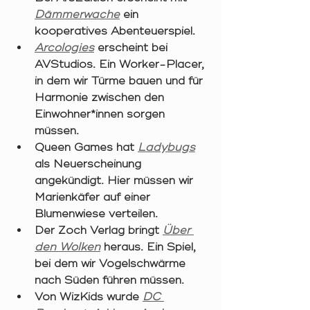
Dämmerwache
 ein 
kooperatives Abenteuerspiel. 
Arcologies
 erscheint bei 
AVStudios. Ein Worker-Placer, 
in dem wir Türme bauen und für 
Harmonie zwischen den 
Einwohner*innen sorgen 
müssen. 
Queen Games hat 
Ladybugs
als Neuerscheinung 
angekündigt. Hier müssen wir 
Marienkäfer auf einer 
Blumenwiese verteilen. 
Der Zoch Verlag bringt 
Über 
den Wolken
heraus. Ein Spiel, 
bei dem wir Vogelschwärme 
nach Süden führen müssen. 
Von WizKids wurde 
DC 