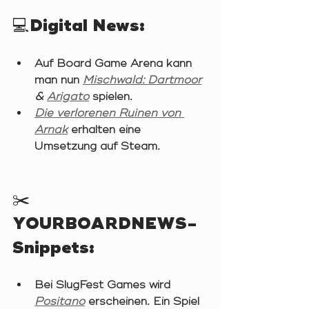
💻Digital News: 
Auf Board Game Arena kann 
man nun 
Mischwald: Dartmoor
& 
Arigato
spielen. 
Die verlorenen Ruinen von 
Arnak
 erhalten eine 
Umsetzung auf Steam. 
✂️
YOURBOARDNEWS-
Snippets:
Bei SlugFest Games wird 
Positano
 erscheinen. Ein Spiel 