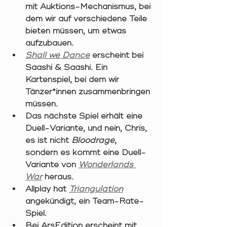
mit Auktions-Mechanismus, bei 
dem wir auf verschiedene Teile 
bieten müssen, um etwas 
aufzubauen. 
Shall we Dance
 erscheint bei 
Saashi & Saashi. Ein 
Kartenspiel, bei dem wir 
Tänzer*innen zusammenbringen 
müssen. 
Das nächste Spiel erhält eine 
Duell-Variante, und nein, Chris, 
es ist nicht 
Bloodrage
, 
sondern es kommt eine Duell-
Variante von 
Wonderlands 
War
heraus. 
Allplay hat 
Triangulation
angekündigt, ein Team-Rate-
Spiel. 
Bei ArsEdition erscheint mit 