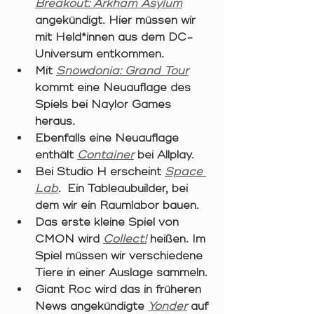
Breakout: Arkham Asylum
angekündigt. Hier müssen wir 
mit Held*innen aus dem DC-
Universum entkommen. 
Mit 
Snowdonia: Grand Tour
kommt eine Neuauflage des 
Spiels bei Naylor Games 
heraus. 
Ebenfalls eine Neuauflage 
enthält 
Container
 bei Allplay. 
Bei Studio H erscheint 
Space 
Lab
. 
 Ein Tableaubuilder, bei 
dem wir ein Raumlabor bauen. 
Das erste kleine Spiel von 
CMON wird 
Collect!
 heißen. Im 
Spiel müssen wir verschiedene 
Tiere in einer Auslage sammeln.
Giant Roc wird das in früheren 
News angekündigte 
Yonder
auf 