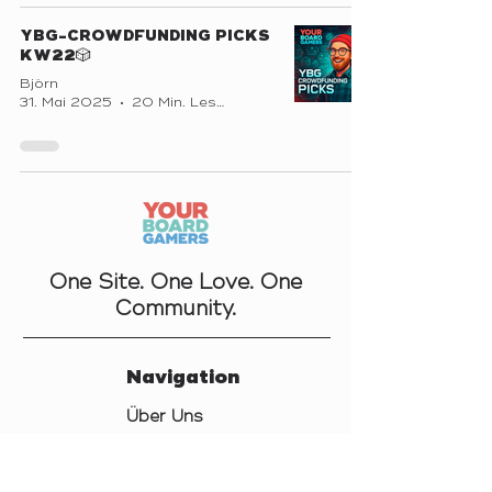
YBG-CROWDFUNDING PICKS
KW22🎲
Björn
31. Mai 2025
20 Min. Lesezeit
One Site. One Love. One
Community.
Navigation
Über Uns
Kontakt
Datenschutz