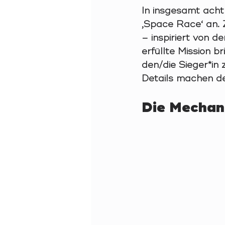
In insgesamt acht
‚Space Race‘ an. Z
– inspiriert von 
erfüllte Mission 
den/die Sieger*in 
Details machen d
Die Mechan