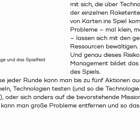
mit sich, die über Techn
der einzelnen Raketentei
von Karten ins Spiel ko
Probleme – mal klein, m
– lassen sich mit den g
Ressourcen bewältigen.
Und genau dieses Risiko
ge und das Spielfeld
Management bildet das
des Spiels.
se jeder Runde kann man bis zu fünf Aktionen aus
ln, Technologien testen (und so die Technologi
, oder sich anders auf die bevorstehende Mission
kann man große Probleme entfernen und so das R