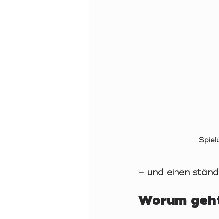
Spiel
– und einen ständ
Worum geht’