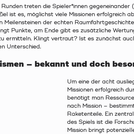
 Runden treten die Spieler*innen gegeneinander (
iel ist es, möglichst viele Missionen erfolgreich a
den Meilensteinen der echten Raumfahrtgeschichte
bringt Punkte, am Ende gibt es zusätzliche Wertun
zu ermitteln. Klingt vertraut? Ist es zunächst auc
en Unterschied.
ismen – bekannt und doch beso
Um eine der acht auslie
Missionen erfolgreich du
benötigt man Ressource
nach Mission – bestimm
Raketenteile. Ein zentra
des Spiels ist die Forsc
Mission bringt potenziel