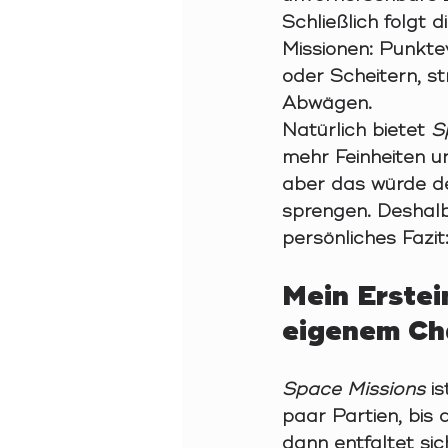
Schließlich folgt 
Missionen: Punkte
oder Scheitern, st
Abwägen.
Natürlich bietet 
S
mehr Feinheiten u
aber das würde 
sprengen. Deshalb
persönliches Fazit
Mein Erstei
eigenem Ch
Space Missions
 i
paar Partien, bis
dann entfaltet si