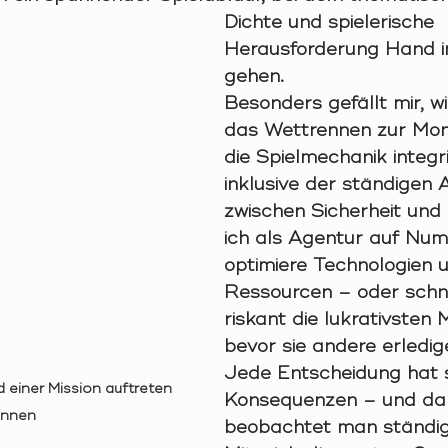
Dichte und spielerische 
Herausforderung Hand i
gehen.
Besonders gefällt mir, w
das Wettrennen zur Mon
die Spielmechanik integr
inklusive der ständigen
zwischen Sicherheit und 
ich als Agentur auf Num
optimiere Technologien
Ressourcen – oder schn
riskant die lukrativsten M
bevor sie andere erledi
Jede Entscheidung hat 
 einer Mission auftreten 
Konsequenzen – und dab
nnen
beobachtet man ständig,