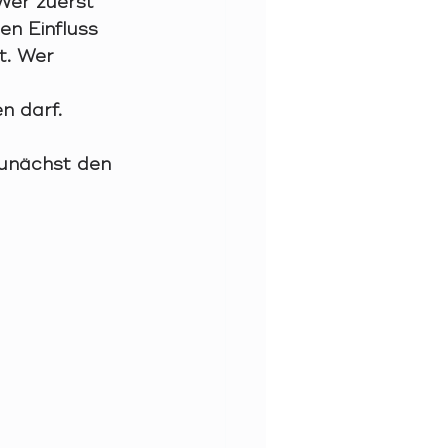
Wer zuerst 
en Einfluss 
t. Wer 
n darf. 
zunächst den 