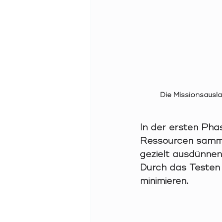
Die Missionsausla
In der ersten Pha
Ressourcen samme
gezielt ausdünnen)
Durch das Testen 
minimieren.