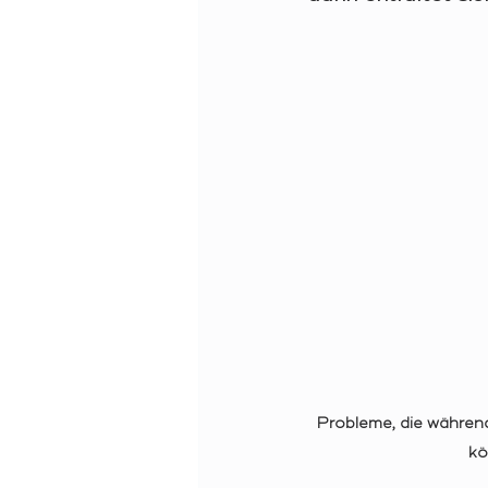
Probleme, die während
kö