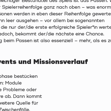
wichtiger Bestandteil des Spiels ist das Passen. 
er Spielerreihenfolge ganz nach oben – was enorm
ssionen werden in eben dieser Reihenfolge gewerte
n leer ausgehen – vor allem bei sogenannten 
 die nur der/die erste erfolgreiche Spieler*in werte
 jedoch, bekommt der/die nächste eine Chance.
g beim Passen ist also essenziell – mehr, als es 
ents und Missionsverlauf
phase bestücken 
n: Module 
re Probleme oder 
e ab. Dann kommt 
eitere Quelle für 
wischenfälle. 