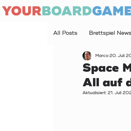
All Posts
Brettspiel New
Interview
Marco
Forschung
20. Juli 
Space M
All auf 
Aktualisiert:
21. Juli 20