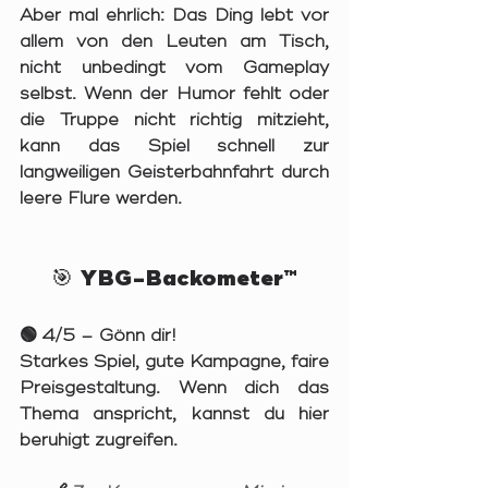
Aber mal ehrlich: Das Ding lebt vor 
allem von den Leuten am Tisch, 
nicht unbedingt vom Gameplay 
selbst. Wenn der Humor fehlt oder 
die Truppe nicht richtig mitzieht, 
kann das Spiel schnell zur 
langweiligen Geisterbahnfahrt durch 
leere Flure werden.
🎯 
YBG-Backometer™
🟢 
4/5 – Gönn dir!
Starkes Spiel, gute Kampagne, faire 
Preisgestaltung. Wenn dich das 
Thema anspricht, kannst du hier 
beruhigt zugreifen.