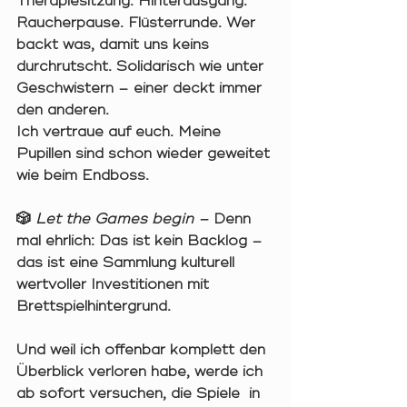
Therapiesitzung: 
Hinterausgang. 
Raucherpause. Flüsterrunde. Wer 
backt was, damit uns keins 
durchrutscht. 
Solidarisch wie unter 
Geschwistern – einer deckt immer 
den anderen.
Ich vertraue auf euch. Meine 
Pupillen sind schon wieder geweitet 
wie beim Endboss.
🎲 
Let the Games begin – 
Denn 
mal ehrlich: Das 
ist kein Backlog – 
das ist eine Sammlung kulturell 
wertvoller Investitionen mit 
Brettspielhintergrund.
Und weil ich offenbar komplett den 
Überblick verloren habe, werde ich 
ab sofort versuchen, die Spiele  in 