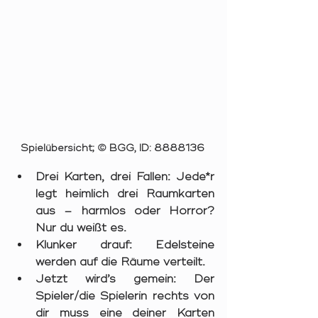
Spielübersicht; 
© 
BGG, ID: 8888136 
Drei Karten, drei Fallen:
 Jede*r 
legt heimlich drei Raumkarten 
aus – harmlos oder Horror? 
Nur du weißt es.
Klunker drauf:
 Edelsteine 
werden auf die Räume verteilt.
Jetzt wird’s gemein:
 Der 
Spieler/die Spielerin rechts von 
dir muss eine deiner Karten 