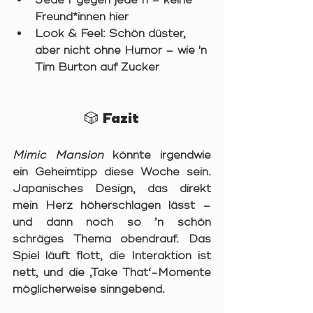
Jede*r gegen jede*n – keine 
Freund*innen hier
Look & Feel:
 Schön düster, 
aber nicht ohne Humor – wie 'n 
Tim Burton auf Zucker
🎲 Fazit
Mimic Mansion
 könnte irgendwie 
ein Geheimtipp diese Woche sein. 
Japanisches Design, das direkt 
mein Herz höherschlagen lässt – 
und dann noch so ’n schön 
schräges Thema obendrauf. Das 
Spiel läuft flott, die Interaktion ist 
nett, und die ‚Take That‘-Momente 
möglicherweise sinngebend.