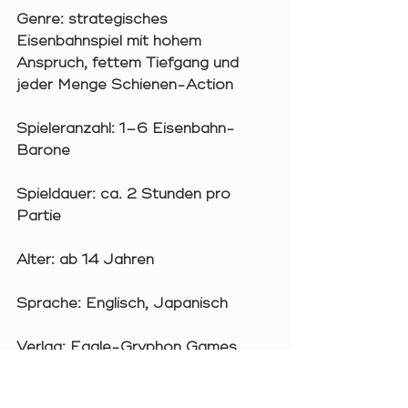
Genre:
 strategisches 
Eisenbahnspiel mit hohem 
Anspruch, fettem Tiefgang und 
jeder Menge Schienen-Action
Spieleranzahl:
 1–6 Eisenbahn-
Barone
Spieldauer:
 ca. 2 Stunden pro 
Partie
Alter:
 ab 14 Jahren
Sprache:
 Englisch, Japanisch
Verlag:
 Eagle-Gryphon Games
Designer:
 John Bohrer & Co.