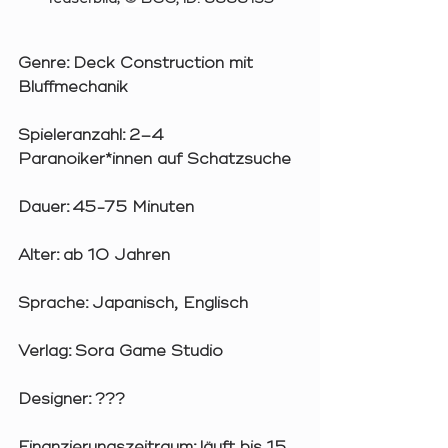
Genre:
 Deck Construction mit 
Bluffmechanik
Spieleranzahl:
 2–4 
Paranoiker*innen auf Schatzsuche
Dauer:
 45-75 Minuten
Alter:
 ab 10 Jahren
Sprache:
 Japanisch, Englisch
Verlag:
 Sora Game Studio
Designer:
 ???
Finanzierungszeitraum:
 läuft bis 15. 