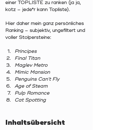
einer 
TOPLISTE
 zu ranken (ja ja, 
kotz – jede*r kann Topliste).
Hier daher mein ganz persönliches 
Ranking – subjektiv, ungefiltert und 
voller Stolpersteine:
Principes
Final Titan
Maglev Metro
Mimic Mansion
Penguins Can´t Fly
Age of Steam
Pulp Romance
Cat Spotting
Inhaltsübersicht