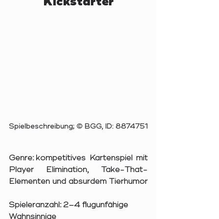
Kickstarter
Spielbeschreibung; 
© 
BGG, ID: 8874751
Genre:
 kompetitives Kartenspiel mit 
Player Elimination, Take-That-
Elementen und absurdem Tierhumor
Spieleranzahl:
 2–4 flugunfähige 
Wahnsinnige