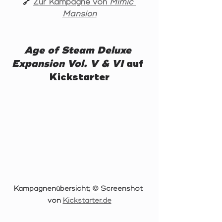
🔗 
Zur Kampagne von 
Mimic 
Mansion
Age of Steam Deluxe 
Expansion Vol. V & VI
 auf 
Kickstarter
Kampagnenübersicht; 
© 
Screenshot 
von 
Kickstarter.de