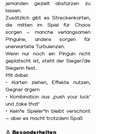
jemanden gezielt abstürzen zu 
lassen
.
Zusätzlich gibt es 
Streckenkarten
, 
die mitten im Spiel für Chaos 
sorgen – manche verlangsamen 
Pinguine, andere sorgen für 
unerwartete Turbulenzen.
Wenn nur noch ein Pinguin nicht 
geplatscht ist, steht der Sieger/die 
Siegerin fest.
Mit dabei:
• Karten ziehen, Effekte nutzen, 
Gegner ärgern
• Kombination aus ‚push your luck‘ 
und ‚take that‘
• Kein*e Spieler*in bleibt verschont 
– aber es macht trotzdem Spaß
🐧 Besonderheiten