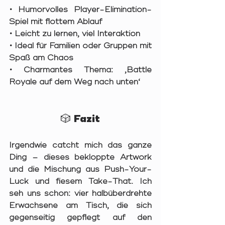
• Humorvolles Player-Elimination-
Spiel mit flottem Ablauf
• Leicht zu lernen, viel Interaktion
• Ideal für Familien oder Gruppen mit 
Spaß am Chaos
• Charmantes Thema: ‚Battle 
Royale auf dem Weg nach unten‘
🎲 Fazit
Irgendwie catcht mich das ganze 
Ding – dieses bekloppte Artwork 
und die Mischung aus Push-Your-
Luck und fiesem Take-That. Ich 
seh uns schon: vier halbüberdrehte 
Erwachsene am Tisch, die sich 
gegenseitig gepflegt auf den 