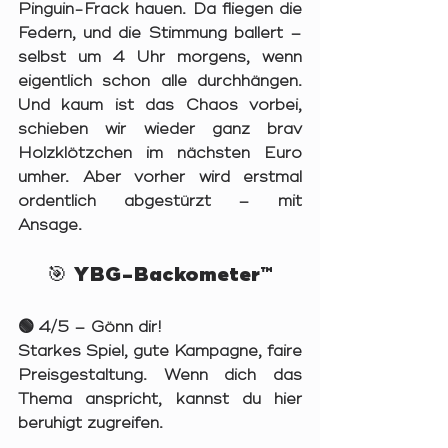
Pinguin-Frack hauen. Da fliegen die 
Federn, und die Stimmung ballert – 
selbst um 4 Uhr morgens, wenn 
eigentlich schon alle durchhängen. 
Und kaum ist das Chaos vorbei, 
schieben wir wieder ganz brav 
Holzklötzchen im nächsten Euro 
umher. Aber vorher wird erstmal 
ordentlich abgestürzt – mit 
Ansage.
🎯 YBG-Backometer™
🟢 
4/5 – Gönn dir!
Starkes Spiel, gute Kampagne, faire 
Preisgestaltung. Wenn dich das 
Thema anspricht, kannst du hier 
beruhigt zugreifen.