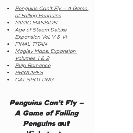
Penguins Can’t Fly – A Game 
of Falling Penguins
MIMIC MANSION
Age of Steam Deluxe 
Expansion Vol. V & VI
FINAL TITAN
Maglev Maps: Expansion 
Volumes 1 & 2
Pulp Romance
PRINCIPES
CAT SPOTTING
Penguins Can’t Fly – 
A Game of Falling 
Penguins
 auf 