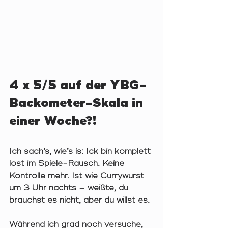
4 x 5/5 auf der YBG-
Backometer-Skala in 
einer Woche?!
Ich sach’s, wie’s is: Ick bin komplett 
lost im Spiele-Rausch. Keine 
Kontrolle mehr. Ist wie Currywurst 
um 3 Uhr nachts – weißte, du 
brauchst es nicht, aber du willst es. 
Während ich grad noch versuche, 