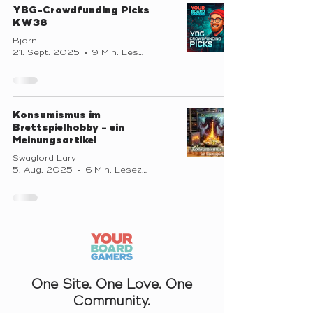
YBG-Crowdfunding Picks
KW38
Björn
21. Sept. 2025
9 Min. Lesezeit
Konsumismus im
Brettspielhobby - ein
Meinungsartikel
Swaglord Lary
5. Aug. 2025
6 Min. Lesezeit
One Site. One Love. One
Community.