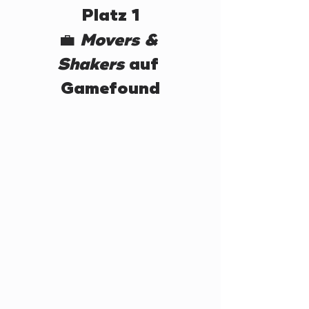
Platz 1
💼 
Movers & 
Shakers
 auf 
Gamefound