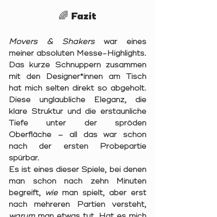
🌈 Fazit
Movers & Shakers
 war eines 
meiner absoluten 
Messe-Highlights
. 
Das kurze Schnuppern zusammen 
mit den Designer*innen am Tisch 
hat mich selten direkt so abgeholt. 
Diese 
unglaubliche Eleganz
, die 
klare Struktur
 und die 
erstaunliche 
Tiefe unter der spröden 
Oberfläche
 – all das war schon 
nach der ersten Probepartie 
spürbar.
Es ist eines dieser Spiele, bei denen 
man schon nach zehn Minuten 
begreift, 
wie
 man spielt, aber erst 
nach mehreren Partien versteht, 
warum
 man etwas tut. Hat es mich 