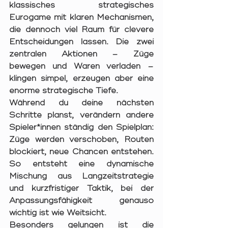
klassisches 
strategisches 
Eurogame
 mit klaren Mechanismen, 
die dennoch viel Raum für clevere 
Entscheidungen lassen. Die zwei 
zentralen Aktionen – 
Züge 
bewegen
 und 
Waren verladen
 – 
klingen simpel, erzeugen aber eine 
enorme strategische Tiefe.
Während du deine nächsten 
Schritte planst, verändern andere 
Spieler*innen ständig den Spielplan: 
Züge werden verschoben, Routen 
blockiert, neue Chancen entstehen. 
So entsteht eine dynamische 
Mischung aus 
Langzeitstrategie 
und kurzfristiger Taktik
, bei der 
Anpassungsfähigkeit genauso 
wichtig ist wie Weitsicht.
Besonders gelungen ist die 