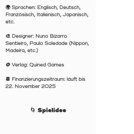
🌍 
Sprachen:
 Englisch, Deutsch, 
Französisch, Italienisch, Japanisch, 
etc.
🎨 
Designer:
 Nuno Bizarro 
Sentieiro, Paulo Soledade (Nippon, 
Madeira, etc.)
🪙 
Verlag:
 Quined Games
📆 
Finanzierungszeitraum:
 läuft bis 
22. November
 2025
🌀 Spielidee