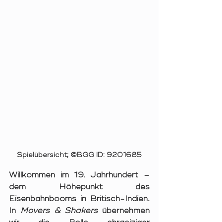
Spielübersicht; ©BGG ID: 9201685
Willkommen im 
19. Jahrhundert
 – 
dem Höhepunkt des 
Eisenbahnbooms in Britisch-Indien. 
In 
Movers & Shakers
 übernehmen 