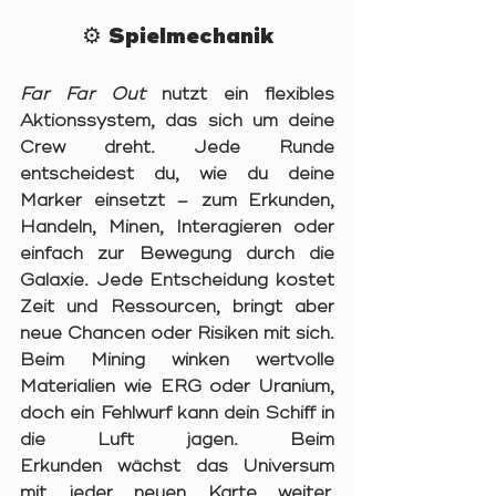
⚙️ Spielmechanik
Far Far Out
nutzt ein flexibles 
Aktionssystem, das sich um deine 
Crew dreht. Jede Runde 
entscheidest du, wie du deine 
Marker einsetzt – zum Erkunden, 
Handeln, Minen, Interagieren oder 
einfach zur Bewegung durch die 
Galaxie. Jede Entscheidung kostet 
Zeit und Ressourcen, bringt aber 
neue Chancen oder Risiken mit sich.
Beim 
Mining
 winken wertvolle 
Materialien wie ERG oder Uranium, 
doch ein Fehlwurf kann dein Schiff in 
die Luft jagen. Beim 
Erkunden
 wächst das Universum 
mit jeder neuen Karte weiter, 