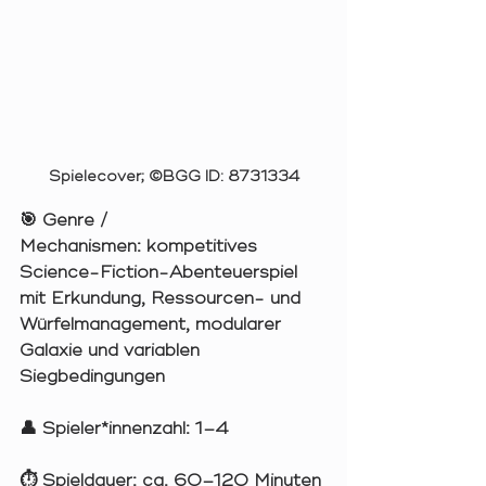
Spielecover; ©BGG ID: 8731334
🎯 
Genre / 
Mechanismen:
 kompetitives 
Science-Fiction-Abenteuerspiel 
mit Erkundung, Ressourcen- und 
Würfelmanagement, modularer 
Galaxie und variablen 
Siegbedingungen
👤 
Spieler*innenzahl:
 1–4
⏱️ 
Spieldauer:
 ca. 60–120 Minuten