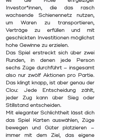
wir die Rolle ehrgeiziger 
Investor*innen, die das rasch 
wachsende Schienennetz nutzen, 
um Waren zu transportieren, 
Verträge zu erfüllen und mit 
geschickten Investitionen möglichst 
hohe Gewinne zu erzielen.
Das Spiel erstreckt sich über 
zwei 
Runden
, in denen jede Person 
sechs Züge
 durchführt – insgesamt 
also nur zwölf Aktionen pro Partie. 
Das klingt knapp, ist aber genau der 
Clou: Jede Entscheidung zählt, 
jeder Zug kann über Sieg oder 
Stillstand entscheiden.
Mit eleganter Schlichtheit lässt dich 
das Spiel Karten auswählen, Züge 
bewegen und Güter platzieren – 
immer mit dem Ziel, das eigene 