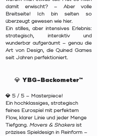
damit erwischt? – Aber volle 
Breitseite! Ich bin selten so 
überzeugt gewesen wie hier.
Ein stilles, aber intensives Erlebnis: 
strategisch, interaktiv und 
wunderbar aufgeräumt – genau die 
Art von Design, die Quined Games 
seit Jahren perfektioniert.
💎 YBG-Backometer™
💎 
5 / 5 – Masterpiece!
Ein hochklassiges, strategisch 
feines Eurospiel mit perfektem 
Flow, klarer Linie und jeder Menge 
Tiefgang. 
Movers & Shakers
 ist 
präzises Spieldesign in Reinform – 