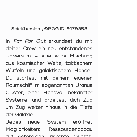
Spielübersicht; ©BGG ID: 9179353
In 
Far Far Out
 erkundest du mit 
deiner Crew ein neu entstandenes 
Universum – eine wilde Mischung 
aus kosmischer Weite, taktischem 
Würfeln und galaktischem Handel. 
Du startest mit deinem eigenen 
Raumschiff im sogenannten Uranus 
Cluster, einer Handvoll bekannter 
Systeme, und arbeitest dich Zug 
um Zug weiter hinaus in die Tiefe 
der Galaxie.
Jedes neue System eröffnet 
Möglichkeiten: Ressourcenabbau 
auf Asteroiden, riskante Quests, 