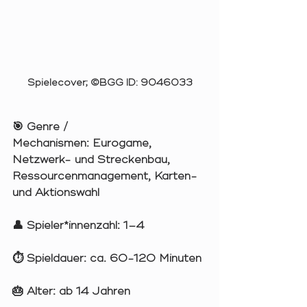
Spielecover; ©BGG ID: 9046033
🎯 
Genre / 
Mechanismen:
 Eurogame, 
Netzwerk- und Streckenbau, 
Ressourcenmanagement, Karten- 
und Aktionswahl
👤 
Spieler*innenzahl:
 1–4
⏱️ 
Spieldauer:
 ca. 60-120 Minuten
🎂 
Alter:
 ab 14 Jahren