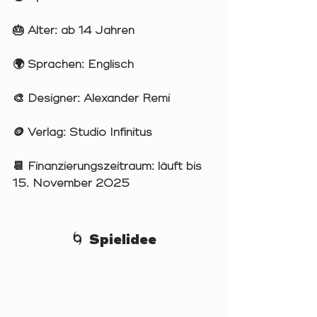
🎂 
Alter:
 ab 14 Jahren
🌍 
Sprachen:
 Englisch
🎨 
Designer:
 Alexander Remi
🪙 
Verlag:
 Studio Infinitus 
📆 
Finanzierungszeitraum:
 läuft bis 
15. November 2025
🌀 Spielidee