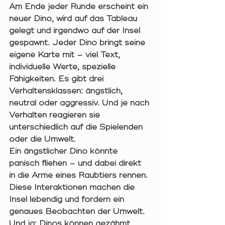
Am Ende jeder Runde erscheint ein 
neuer Dino, wird auf das Tableau 
gelegt und irgendwo auf der Insel 
gespawnt. Jeder Dino bringt seine 
eigene Karte mit – viel Text, 
individuelle Werte, spezielle 
Fähigkeiten. Es gibt 
drei 
Verhaltensklassen
: ängstlich, 
neutral oder aggressiv. Und je nach 
Verhalten reagieren sie 
unterschiedlich auf die Spielenden 
oder die Umwelt.
Ein ängstlicher Dino könnte 
panisch fliehen – und dabei direkt 
in die Arme eines Raubtiers rennen. 
Diese Interaktionen machen die 
Insel lebendig und fordern ein 
genaues Beobachten der Umwelt.
Und ja: 
Dinos können gezähmt 