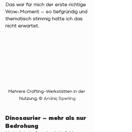
Das war für mich der erste richtige 
Wow-Moment
 – so tiefgründig und 
thematisch stimmig hatte ich das 
nicht erwartet.
Mehrere Crafting-Werkstätten in der 
Nutzung; 
© Andrej Sperling
Dinosaurier – mehr als nur 
Bedrohung