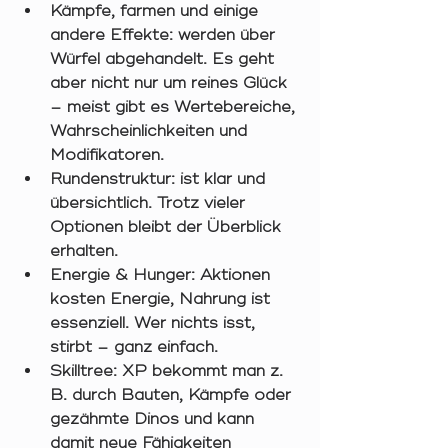
Kämpfe, farmen und einige 
andere Effekte:
 werden über 
Würfel abgehandelt. Es geht 
aber nicht nur um reines Glück 
– meist gibt es Wertebereiche, 
Wahrscheinlichkeiten und 
Modifikatoren.
Rundenstruktur:
 ist klar und 
übersichtlich. Trotz vieler 
Optionen bleibt der Überblick 
erhalten.
Energie & Hunger:
 Aktionen 
kosten Energie, Nahrung ist 
essenziell. Wer nichts isst, 
stirbt – ganz einfach.
Skilltree:
 XP bekommt man z. 
B. durch Bauten, Kämpfe oder 
gezähmte Dinos und kann 
damit neue Fähigkeiten 