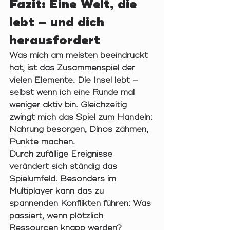
Fazit: Eine Welt, die 
lebt – und dich 
herausfordert
Was mich am meisten beeindruckt 
hat, ist das 
Zusammenspiel der 
vielen Elemente
. Die Insel lebt – 
selbst wenn ich eine Runde mal 
weniger aktiv bin. Gleichzeitig 
zwingt mich das Spiel zum Handeln: 
Nahrung besorgen, Dinos zähmen, 
Punkte machen.
Durch zufällige Ereignisse 
verändert sich ständig das 
Spielumfeld. Besonders im 
Multiplayer kann das zu 
spannenden Konflikten führen: Was 
passiert, wenn plötzlich 
Ressourcen knapp werden? 