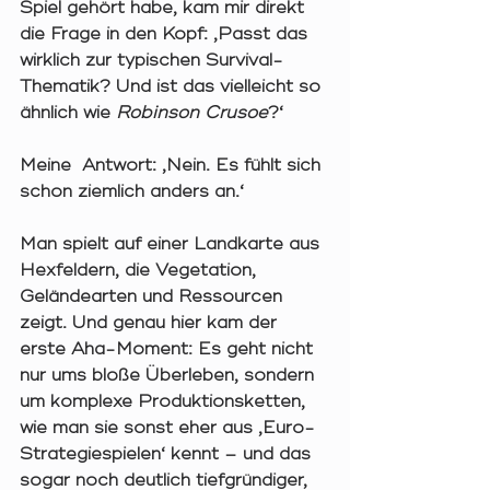
Spiel gehört habe, kam mir direkt 
die Frage in den Kopf: ‚Passt das 
wirklich zur typischen Survival-
Thematik? Und ist das vielleicht so 
ähnlich wie 
Robinson Crusoe
?‘
Meine  Antwort: ‚
Nein.
 Es fühlt sich 
schon ziemlich anders an.
‘
Man spielt auf einer 
Landkarte aus 
Hexfeldern
, die Vegetation, 
Geländearten und Ressourcen 
zeigt. Und genau hier kam der 
erste Aha-Moment: Es geht nicht 
nur ums bloße Überleben, sondern 
um 
komplexe Produktionsketten
, 
wie man sie sonst eher aus ‚Euro-
Strategiespielen‘ kennt – und das 
sogar noch deutlich tiefgründiger, 