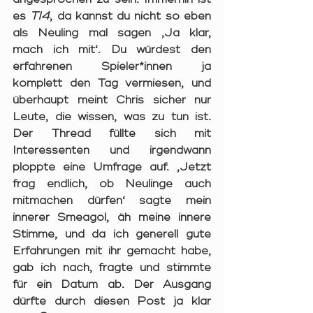
es 
TI4
, da kannst du nicht so eben 
als Neuling mal sagen ‚Ja klar, 
mach ich mit‘. Du würdest den 
erfahrenen Spieler*innen ja 
komplett den Tag vermiesen, und 
überhaupt meint Chris sicher nur 
Leute, die wissen, was zu tun ist. 
Der Thread füllte sich mit 
Interessenten und irgendwann 
ploppte eine Umfrage auf. ‚Jetzt 
frag endlich, ob Neulinge auch 
mitmachen dürfen‘ sagte mein 
innerer Smeagol, äh meine innere 
Stimme, und da ich generell gute 
Erfahrungen mit ihr gemacht habe, 
gab ich nach, fragte und stimmte 
für ein Datum ab. Der Ausgang 
dürfte durch diesen Post ja klar 