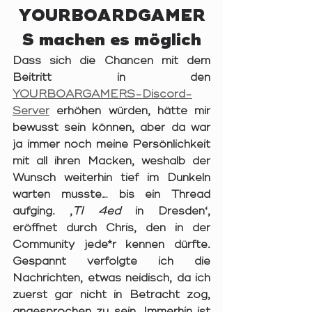
YOURBOARDGAMER
S machen es möglich
Dass sich die Chancen mit dem 
Beitritt in den 
YOURBOARGAMERS-Discord-
Server
 erhöhen würden, hätte mir 
bewusst sein können, aber da war 
ja immer noch meine Persönlichkeit 
mit all ihren Macken, weshalb der 
Wunsch weiterhin tief im Dunkeln 
warten musste… bis ein Thread 
aufging. ‚
TI 4ed
 in Dresden‘, 
eröffnet durch Chris, den in der 
Community jede*r kennen dürfte. 
Gespannt verfolgte ich die 
Nachrichten, etwas neidisch, da ich 
zuerst gar nicht in Betracht zog, 
angesprochen zu sein. Immerhin ist 