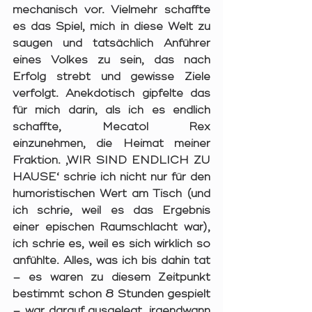
mechanisch vor. Vielmehr schaffte 
es das Spiel, mich in diese Welt zu 
saugen und tatsächlich Anführer 
eines Volkes zu sein, das nach 
Erfolg strebt und gewisse Ziele 
verfolgt. Anekdotisch gipfelte das 
für mich darin, als ich es endlich 
schaffte, Mecatol Rex 
einzunehmen, die Heimat meiner 
Fraktion. ‚WIR SIND ENDLICH ZU 
HAUSE‘ schrie ich nicht nur für den 
humoristischen Wert am Tisch (und 
ich schrie, weil es das Ergebnis 
einer epischen Raumschlacht war), 
ich schrie es, weil es sich wirklich so 
anfühlte. Alles, was ich bis dahin tat 
– es waren zu diesem Zeitpunkt 
bestimmt schon 8 Stunden gespielt 
– war darauf ausgelegt, irgendwann 