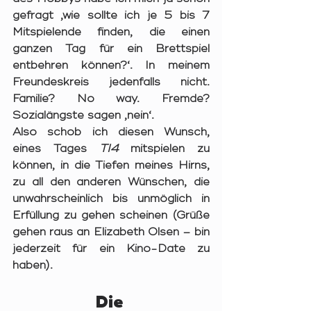
gefragt ‚wie sollte ich je 5 bis 7 
Mitspielende finden, die einen 
ganzen Tag für ein Brettspiel 
entbehren können?‘. In meinem 
Freundeskreis jedenfalls nicht. 
Familie? No way. Fremde? 
Sozialängste sagen ‚nein‘.
Also schob ich diesen Wunsch, 
eines Tages 
TI4
 mitspielen zu 
können, in die Tiefen meines Hirns, 
zu all den anderen Wünschen, die 
unwahrscheinlich bis unmöglich in 
Erfüllung zu gehen scheinen (Grüße 
gehen raus an Elizabeth Olsen – bin 
jederzeit für ein Kino-Date zu 
haben).
Die 