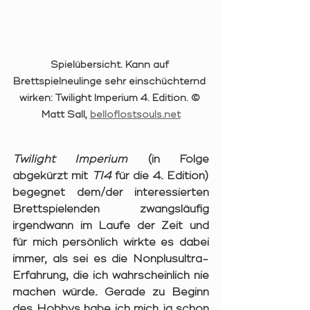
Spielübersicht. Kann auf 
Brettspielneulinge sehr einschüchternd 
wirken: Twilight Imperium 4. Edition. © 
Matt Sall, 
belloflostsouls.net
Twilight Imperium
 (in Folge 
abgekürzt mit 
TI4
 für die 4. Edition) 
begegnet dem/der interessierten 
Brettspielenden zwangsläufig 
irgendwann im Laufe der Zeit und 
für mich persönlich wirkte es dabei 
immer, als sei es die Nonplusultra-
Erfahrung, die ich wahrscheinlich nie 
machen würde. Gerade zu Beginn 
des Hobbys habe ich mich ja schon 