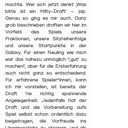
machte. Wer sich jetzt denkt ‚Was 
bitte ist ein Milty-Draft‘ – jap. 
Genau so ging es mir auch. Ganz 
grob beschrieben draften wir hier im 
Vorfeld des Spiels unsere 
Fraktionen, unsere Sitzreihenfolge 
und unsere Startpunkte in der 
Galaxy. Für einen Neuling wie mich 
war das nahezu unmöglich 
"
‚gut‘ zu 
machen
"
, aber für die Ersterfahrung 
auch nicht ganz so entscheidend. 
Für erfahrene Spieler*innen, kann 
ich mir vorstellen, ist bereits der 
Draft ‘ne richtig spannende 
Angelegenheit. Jedenfalls hat der 
Draft und die Vorbereitung aufs 
Spiel selbst schon ordentlich dazu 
beigetragen, die Vorfreude ins 