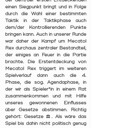
der dem/der ersten Entdeckenden 
einen Siegpunkt bringt und in Folge 
durch die Wahl einer bestimmten 
Taktik in der Taktikphase auch 
dem/der Kontrollierenden Punkte 
bringen kann. Auch in unserer Runde 
war daher der Kampf um Mecatol 
Rex durchaus zentraler Bestandteil, 
der einiges an Feuer in die Partie 
brachte. Die Erstentdeckung von 
Mecatol Rex triggert im weiteren 
Spielverlauf dann auch die 4. 
Phase, die sog. Agendaphase, in 
der wir als Spieler*in in einem Rat 
zusammenkommen und mit Hilfe 
unseres gewonnenen Einflusses 
über Gesetze abstimmen. Richtig 
gehört: Gesetze ⚖️. Als wäre das 
Spiel bis dahin nicht politisch genug 