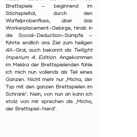
Brettspiele – beginnend im 
Stichspieltal, durch den 
Würfelprobenfluss, über das 
Workerplacement-Gebirge, hinab in 
die Social-Deduction-Sümpfe – 
führte endlich ans Ziel zum heiligen 
4X-Gral, auch bekannt als 
Twilight 
Imperium 4.
Edition
. Angekommen 
im Mekka der Brettspielenden fühle 
ich mich nun vollends als Teil eines 
Ganzen. Nicht mehr nur ‚Micha, der 
Typ mit den ganzen Brettspielen im 
Schrank‘. Nein, von nun an kann ich 
stolz von mir sprechen als ‚Micha, 
der Brettspiel-Nerd‘.