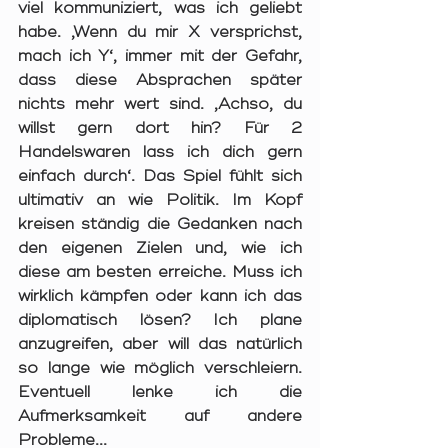
viel kommuniziert, was ich geliebt 
habe. ‚Wenn du mir X versprichst, 
mach ich Y‘, immer mit der Gefahr, 
dass diese Absprachen später 
nichts mehr wert sind. ‚Achso, du 
willst gern dort hin? Für 2 
Handelswaren lass ich dich gern 
einfach durch‘. Das Spiel fühlt sich 
ultimativ an wie Politik. Im Kopf 
kreisen ständig die Gedanken nach 
den eigenen Zielen und, wie ich 
diese am besten erreiche. Muss ich 
wirklich kämpfen oder kann ich das 
diplomatisch lösen? Ich plane 
anzugreifen, aber will das natürlich 
so lange wie möglich verschleiern. 
Eventuell lenke ich die 
Aufmerksamkeit auf andere 
Probleme...