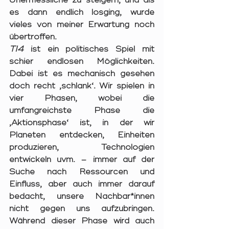
Unermessliche zu steigern, und als 
es dann endlich losging, wurde 
vieles von meiner Erwartung noch 
übertroffen.
TI4
 ist ein politisches Spiel mit 
schier endlosen Möglichkeiten. 
Dabei ist es mechanisch gesehen 
doch recht ‚schlank‘. Wir spielen in 
vier Phasen, wobei die 
umfangreichste Phase die 
‚Aktionsphase‘ ist, in der wir 
Planeten entdecken, Einheiten 
produzieren, Technologien 
entwickeln uvm. – immer auf der 
Suche nach Ressourcen und 
Einfluss, aber auch immer darauf 
bedacht, unsere Nachbar*innen 
nicht gegen uns aufzubringen. 
Während dieser Phase wird auch 