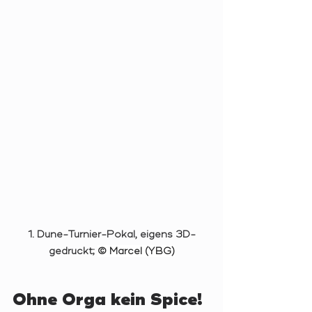
1. Dune-Turnier-Pokal, eigens 3D-
gedruckt; 
© Marcel (YBG)
Ohne Orga kein Spice!