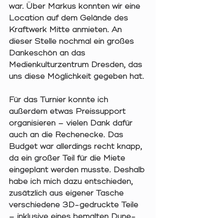
war. Über Markus konnten wir eine 
Location auf dem Gelände des 
Kraftwerk Mitte anmieten. An 
dieser Stelle nochmal ein großes 
Dankeschön an das 
Medienkulturzentrum Dresden, das 
uns diese Möglichkeit gegeben hat.
Für das Turnier konnte ich 
außerdem etwas Preissupport 
organisieren – vielen Dank dafür 
auch an die Rechenecke. Das 
Budget war allerdings recht knapp, 
da ein großer Teil für die Miete 
eingeplant werden musste. Deshalb 
habe ich mich dazu entschieden, 
zusätzlich aus eigener Tasche 
verschiedene 3D-gedruckte Teile 
– inklusive eines bemalten Dune-