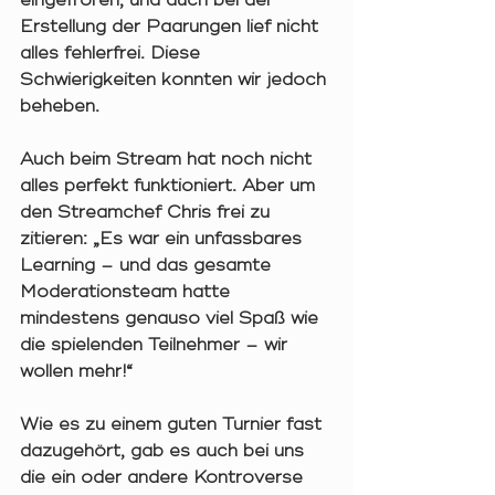
eingefroren, und auch bei der 
Erstellung der Paarungen lief nicht 
alles fehlerfrei. Diese 
Schwierigkeiten konnten wir jedoch 
beheben.
Auch beim Stream hat noch nicht 
alles perfekt funktioniert. Aber um 
den Streamchef Chris frei zu 
zitieren: „Es war ein unfassbares 
Learning – und das gesamte 
Moderationsteam hatte 
mindestens genauso viel Spaß wie 
die spielenden Teilnehmer – wir 
wollen mehr!“
Wie es zu einem guten Turnier fast 
dazugehört, gab es auch bei uns 
die ein oder andere Kontroverse 