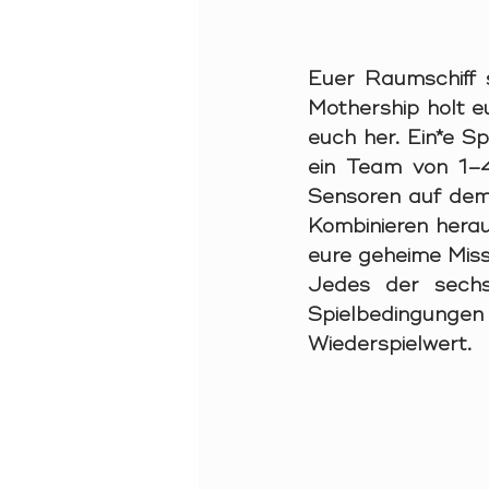
Euer Raumschiff s
Mothership holt eu
euch her. Ein*e Sp
ein Team von 1–4
Sensoren auf dem 
Kombinieren herau
eure geheime Missi
Jedes der sech
Spielbedingungen
Wiederspielwert.