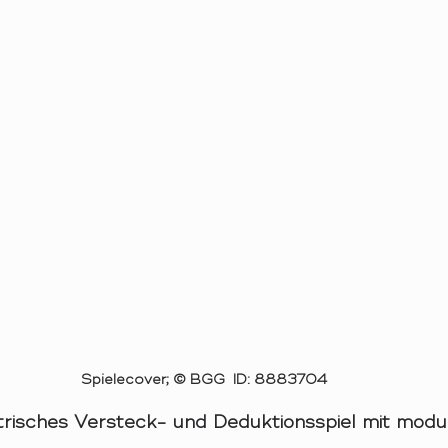
Spielecover; © BGG  ID: 8883704
risches Versteck- und Deduktionsspiel mit modu