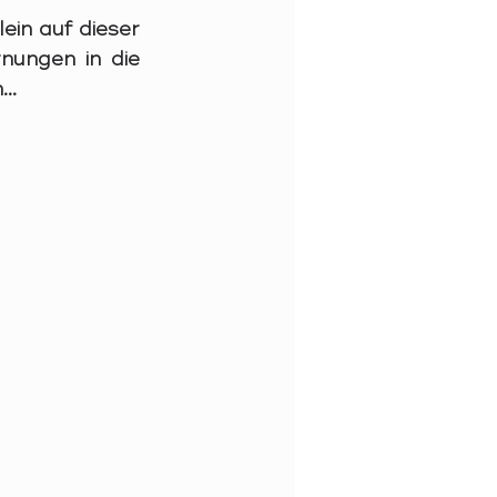
ein auf dieser 
ungen in die 
..