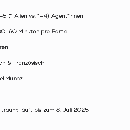
–5 (1 Alien vs. 1–4) Agent*innen
 30-60 Minuten pro Partie 
ren  
ch & Französisch  
ël Munoz 
 
itraum:
 läuft bis zum 8. Juli 2025