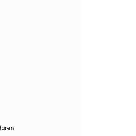
laren 