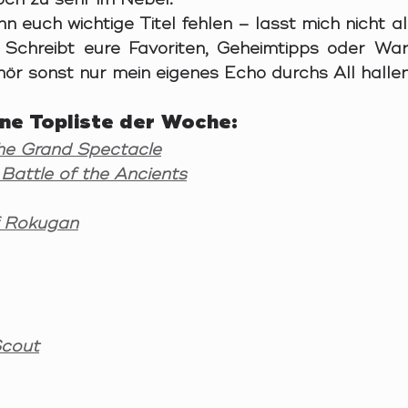
n euch wichtige Titel fehlen – lasst mich nicht all
Schreibt eure Favoriten, Geheimtipps oder Warn
ör sonst nur mein eigenes Echo durchs All hallen.
ine Topliste der Woche:
he Grand Spectacle
 Battle of the Ancients
 Rokugan
Scout