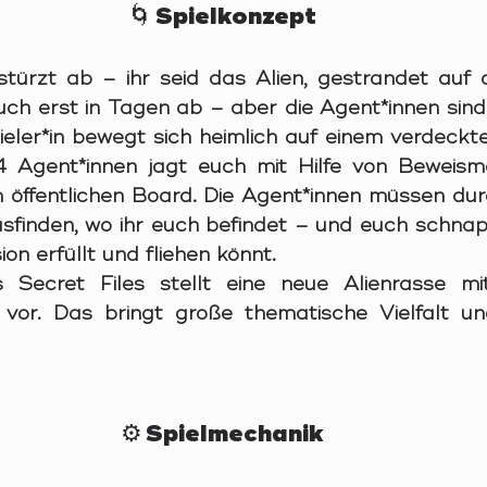
🌀 Spielkonzept
türzt ab – ihr seid das Alien, gestrandet auf 
ch erst in Tagen ab – aber die Agent*innen sind b
ieler*in bewegt sich heimlich auf einem verdeckte
 Agent*innen jagt euch mit Hilfe von Beweismat
öffentlichen Board. Die Agent*innen müssen dur
sfinden, wo ihr euch befindet – und euch schnapp
on erfüllt und fliehen könnt.
s 
Secret Files
 stellt eine neue Alienrasse mit 
 vor. Das bringt große thematische Vielfalt un
⚙️ Spielmechanik