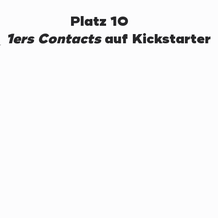
Platz 10
 
1ers Contacts
 auf Kickstarter