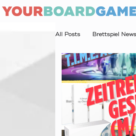
All Posts
Brettspiel New
Interview
Forschung