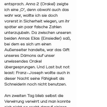
entsprach. Anna 2 (Orakel) zeigte 
ich eine ‚0‘, denn obwohl auch das 
wahr war, wollte ich sie doch 
vorerst in Sicherheit wiegen, um ihr 
später ein paar falsche Zahlen 
unterzujubeln. Da zwischen unseren 
beiden Annas Elias (Einsiedler) saß, 
bei dem es sich um einen 
Außenseiter handelte, war das Gift 
unseres Dämons auf unser 
unwissendes Orakel 
übergesprungen. Und Last but not 
least: Franz-Joseph wollte auch in 
dieser Nacht seine Fähigkeit als 
Schneiderin noch nicht benutzen. 
Am zweiten Tag blieb selbst die 
Verwirrung verwirrt und man konnte 