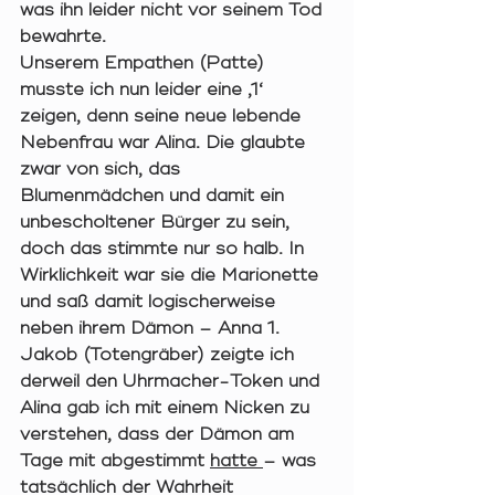
was ihn leider nicht vor seinem Tod 
bewahrte. 
Unserem Empathen (Patte) 
musste ich nun leider eine ‚1‘ 
zeigen, denn seine neue lebende 
Nebenfrau war Alina. Die glaubte 
zwar von sich, das 
Blumenmädchen und damit ein 
unbescholtener Bürger zu sein, 
doch das stimmte nur so halb. In 
Wirklichkeit war sie die Marionette 
und saß damit logischerweise 
neben ihrem Dämon – Anna 1.  
Jakob (Totengräber) zeigte ich 
derweil den Uhrmacher-Token und 
Alina gab ich mit einem Nicken zu 
verstehen, dass der Dämon am 
Tage mit abgestimmt 
hatte 
– was 
tatsächlich der Wahrheit 