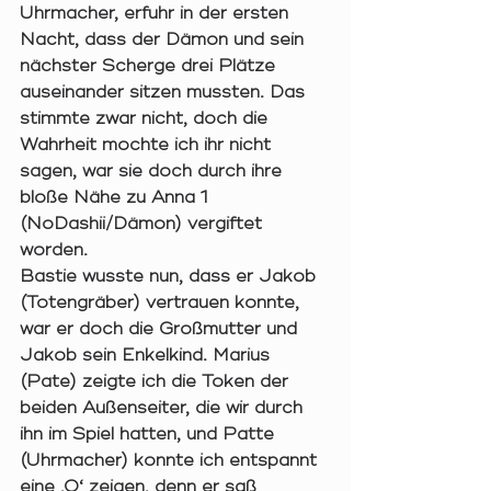
Uhrmacher, erfuhr in der ersten 
Nacht, dass der Dämon und sein 
nächster Scherge drei Plätze 
auseinander sitzen mussten. Das 
stimmte zwar nicht, doch die 
Wahrheit mochte ich ihr nicht 
sagen, war sie doch durch ihre 
bloße Nähe zu Anna 1 
(NoDashii/Dämon) vergiftet 
worden. 
Bastie wusste nun, dass er Jakob 
(Totengräber) vertrauen konnte, 
war er doch die Großmutter und 
Jakob sein Enkelkind. Marius 
(Pate) zeigte ich die Token der 
beiden Außenseiter, die wir durch 
ihn im Spiel hatten, und Patte 
(Uhrmacher) konnte ich entspannt 
eine ‚0‘ zeigen, denn er saß 