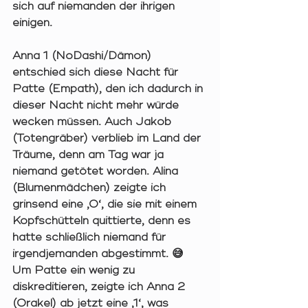
sich auf niemanden der ihrigen 
einigen. 
Anna 1 (NoDashi/Dämon) 
entschied sich diese Nacht für 
Patte (Empath), den ich dadurch in 
dieser Nacht nicht mehr würde 
wecken müssen. Auch Jakob 
(Totengräber) verblieb im Land der 
Träume, denn am Tag war ja 
niemand getötet worden. Alina 
(Blumenmädchen) zeigte ich 
grinsend eine ‚0‘, die sie mit einem 
Kopfschütteln quittierte, denn es 
hatte schließlich niemand für 
irgendjemanden abgestimmt. 😅 
Um Patte ein wenig zu 
diskreditieren, zeigte ich Anna 2 
(Orakel) ab jetzt eine ‚1‘, was 