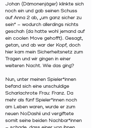
Johan (Dämonenjäger) klinkte sich 
noch ein und gab seinen Schuss 
auf Anna 2 ab, „um ganz sicher zu 
sein“ – wodurch allerdings nichts 
geschah (da hatte wohl jemand auf 
ein coolen Move gehofft). Gesagt, 
getan, und ab war der Kopf, doch 
hier kam mein Sicherheitsnetz zum 
Tragen und wir gingen in einer 
weiteren Nacht. Wie das ging? 
Nun, unter meinen Spieler*innen 
befand sich eine unschuldige 
Scharlachrote Frau: Franz. Da 
mehr als fünf Spieler*innen noch 
am Leben waren, wurde er zum 
neuen NoDashii und vergiftete 
somit seine beiden Nachbar*innen 
– schade, dass einer von ihnen 