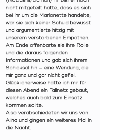
(NoDashii/Dämon) ihr bisher noch 
nicht mitgeteilt hatte, dass es sich 
bei ihr um die Marionette handelte, 
war sie sich keiner Schuld bewusst 
und argumentierte hitzig mit 
unserem verstorbenen Empathen. 
Am Ende offenbarte sie ihre Rolle 
und die daraus folgenden 
Informationen und gab sich ihrem 
Schicksal hin – eine Wendung, die 
mir ganz und gar nicht gefiel. 
Glücklicherweise hatte ich mir für 
diesen Abend ein Fallnetz gebaut, 
welches auch bald zum Einsatz 
kommen sollte. 
Also verabschiedeten wir uns von 
Alina und gingen ein weiteres Mal in 
die Nacht. 