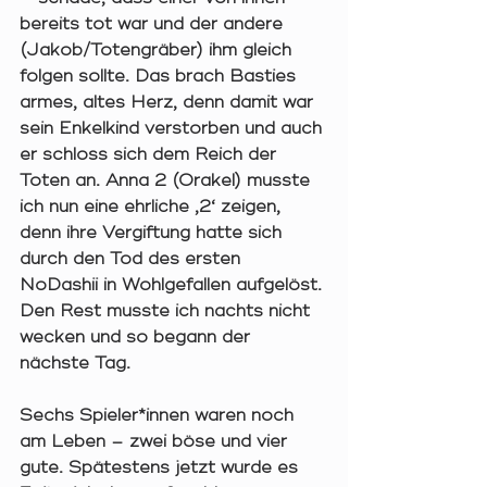
bereits tot war und der andere 
(Jakob/Totengräber) ihm gleich 
folgen sollte. Das brach Basties 
armes, altes Herz, denn damit war 
sein Enkelkind verstorben und auch 
er schloss sich dem Reich der 
Toten an. Anna 2 (Orakel) musste 
ich nun eine ehrliche ‚2‘ zeigen, 
denn ihre Vergiftung hatte sich 
durch den Tod des ersten 
NoDashii in Wohlgefallen aufgelöst. 
Den Rest musste ich nachts nicht 
wecken und so begann der 
nächste Tag. 
Sechs Spieler*innen waren noch 
am Leben – zwei böse und vier 
gute. Spätestens jetzt wurde es 