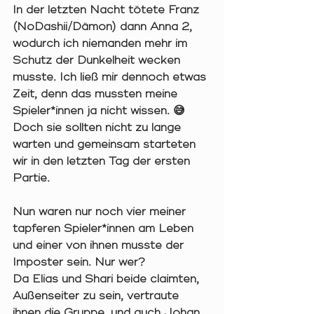
In der letzten Nacht tötete Franz 
(NoDashii/Dämon) dann Anna 2, 
wodurch ich niemanden mehr im 
Schutz der Dunkelheit wecken 
musste. Ich ließ mir dennoch etwas 
Zeit, denn das mussten meine 
Spieler*innen ja nicht wissen. 😅 
Doch sie sollten nicht zu lange 
warten und gemeinsam starteten 
wir in den letzten Tag der ersten 
Partie. 
Nun waren nur noch vier meiner 
tapferen Spieler*innen am Leben 
und einer von ihnen musste der 
Imposter sein. Nur wer? 
Da Elias und Shari beide claimten, 
Außenseiter zu sein, vertraute 
ihnen die Gruppe, und auch Johan 