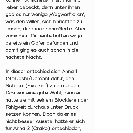
können. Ansonsten hielt man sich 
lieber bedeckt, denn unter ihnen 
gab es nur wenige ‚Wegwerfrollen‘, 
was den Willen, sich hinrichten zu 
lassen, durchaus schmälerte. Aber 
zumindest für heute hatten wir ja 
bereits ein Opfer gefunden und 
damit ging es auch schon in die 
nächste Nacht. 
In dieser entschied sich Anna 1 
(NoDashii/Dämon) dafür, den 
Schnarr (Exorzist) zu ermorden. 
Das war eine gute Wahl, denn er 
hätte sie mit seinem Blockieren der 
Fähigkeit durchaus unter Druck 
setzen können. Doch da er es 
nicht besser wusste, hatte er sich 
für Anna 2 (Orakel) entschieden, 