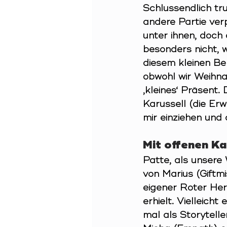
Schlussendlich trud
andere Partie verp
unter ihnen, doch 
besonders nicht, 
diesem kleinen Be
obwohl wir Weihnac
‚kleines‘ Präsent.
Karussell (die Erw
mir einziehen und
Mit offenen K
Patte, als unsere
von Marius (Giftmis
eigener Roter Her
erhielt. Vielleicht
mal als Storytell