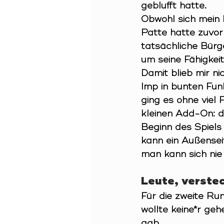
geblufft hatte.
Obwohl sich mein 
Patte hatte zuvo
tatsächliche Bürg
um seine Fähigkei
Damit blieb mir n
Imp in bunten Fun
ging es ohne viel 
kleinen Add-On: d
Beginn des Spiels
kann ein Außensei
man kann sich nie 
Leute, verstec
Für die zweite Run
wollte keine*r geh
gab.