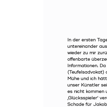
In der ersten Tag
untereinander aus
wieder zu mir zurü
offenbarte überze
Informationen. Da
(Teufelsadvokat) a
Mühe und ich hätt
unser Künstler sei
es nicht kommen 
‚Glücksspieler‘ ve
Schade für Jakob 