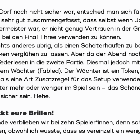
Dorf noch nicht sicher war, entschied man sich f
r sehr gut zusammengefasst, dass selbst wenn J
ermeister war, er nicht genug Vertrauen in der G
t bei den Final Three verwenden zu können.
ichts anderes übrig, als einen Scheiterhaufen zu 
ken verglühen zu lassen. Aber da der Abend noch
Federlesen in die zweite Partie. Diesmal jedoch mi
em Wächter (Fabled). Der Wächter ist ein Token,
 als eine Art Zusatzregel für das Setup verwende
ter mehr oder weniger im Spiel sein – das Schöne 
sicher sein. Hehe.
kt eure Brillen!
de verblieben wir bei zehn Spieler*innen, denn s
en, obwohl ich wusste, dass es vereinzelt ein weni