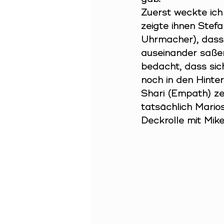
Zuerst weckte ich
zeigte ihnen Stef
Uhrmacher), dass 
auseinander saßen 
bedacht, dass sic
noch in den Hinter
Shari (Empath) ze
tatsächlich Mario
Deckrolle mit Mik