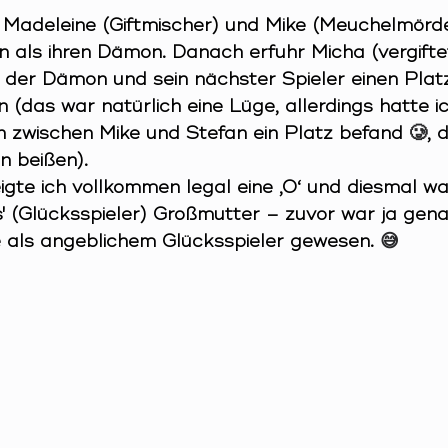
 Madeleine (Giftmischer) und Mike (Meuchelmörde
an als ihren Dämon. Danach erfuhr Micha (vergifte
der Dämon und sein nächster Spieler einen Plat
(das war natürlich eine Lüge, allerdings hatte ic
h zwischen Mike und Stefan ein Platz befand 
🥲
, 
n beißen).
igte ich vollkommen legal eine ‚0‘ und diesmal wa
s' (Glücksspieler) Großmutter – zuvor war ja gena
e als angeblichem Glücksspieler gewesen. 
😅