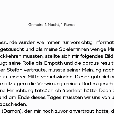
Grimoire 1. Nacht, 1. Runde
esrunde wurden wie immer nur vorsichtig Informat
getauscht und als meine Spieler*innen wenige Mi
ckkehren mussten, stellte sich mir folgendes Bild
ugt seine Rolle als Empath und die daraus result
 er Stefan vertraute, musste seiner Meinung nach
us unserer Mitte verschwinden. Dieser gab sich wi
e allzu gern die Verwirrung meines Dorfes geseh
ne Hinrichtung tatsächlich überlebt hätte. Doch 
und am Ende dieses Tages mussten wir uns von 
rabschieden.
(Dämon), der mir noch zuvor anvertraut hatte, da