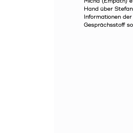
Micha (Empath) er
Hand über Stefan 
Informationen der
Gesprächsstoff sor