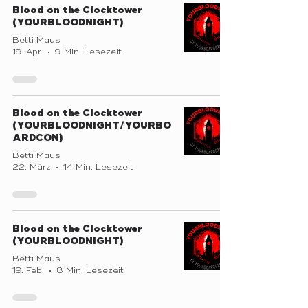
Blood on the Clocktower
(YOURBLOODNIGHT)
Betti Maus
19. Apr.
9 Min. Lesezeit
Blood on the Clocktower
(YOURBLOODNIGHT/YOURBO
ARDCON)
Betti Maus
22. März
14 Min. Lesezeit
Blood on the Clocktower
(YOURBLOODNIGHT)
Betti Maus
19. Feb.
8 Min. Lesezeit